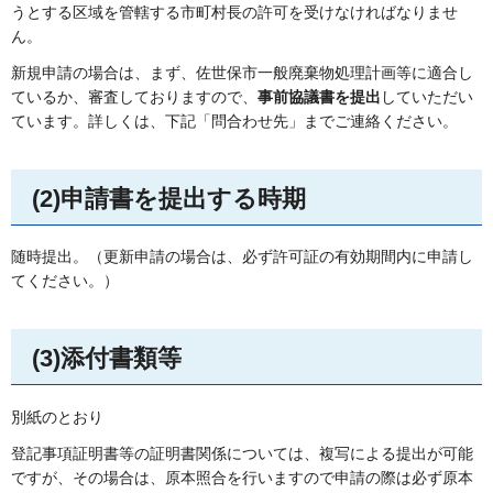
うとする区域を管轄する市町村長の許可を受けなければなりませ
ん。
新規申請の場合は、まず、佐世保市一般廃棄物処理計画等に適合し
ているか、審査しておりますので、
事前協議書を提出
していただい
ています。詳しくは、下記「問合わせ先」までご連絡ください。
(2)申請書を提出する時期
随時提出。（更新申請の場合は、必ず許可証の有効期間内に申請し
てください。）
(3)添付書類等
別紙のとおり
登記事項証明書等の証明書関係については、複写による提出が可能
ですが、その場合は、原本照合を行いますので申請の際は必ず原本