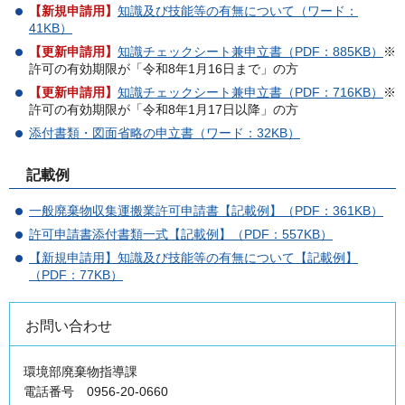
【新規申請用】
知識及び技能等の有無について（ワード：
41KB）
【更新申請用】
知識チェックシート兼申立書（PDF：885KB）
※
許可の有効期限が「令和8年1月16日まで」の方
【
更新申請用】
知識チェックシート兼申立書（PDF：716KB）
※
許可の有効期限が「令和8年1月17日以降」の方
添付書類・図面省略の申立書（ワード：32KB）
記載例
一般廃棄物収集運搬業許可申請書【記載例】（PDF：361KB）
許可申請書添付書類一式【記載例】（PDF：557KB）
【新規申請用】知識及び技能等の有無について【記載例】
（PDF：77KB）
お問い合わせ
環境部廃棄物指導課
電話番号 0956-20-0660