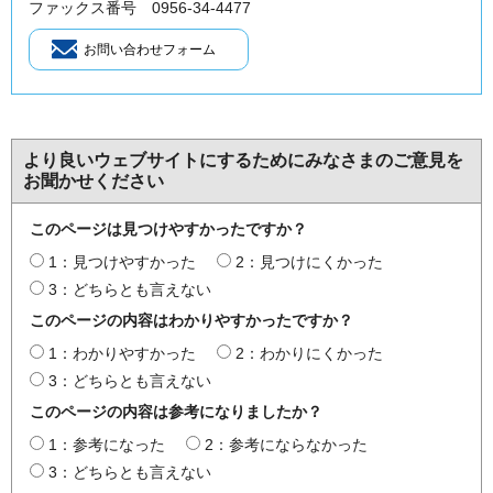
ファックス番号 0956-34-4477
より良いウェブサイトにするためにみなさまのご意見を
お聞かせください
このページは見つけやすかったですか？
1：見つけやすかった
2：見つけにくかった
3：どちらとも言えない
このページの内容はわかりやすかったですか？
1：わかりやすかった
2：わかりにくかった
3：どちらとも言えない
このページの内容は参考になりましたか？
1：参考になった
2：参考にならなかった
3：どちらとも言えない