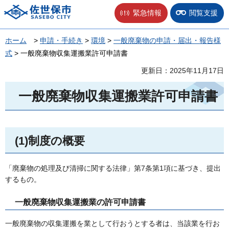
佐世保市
緊急情報
閲覧支援
ホーム
>
申請・手続き
>
環境
>
一般廃棄物の申請・届出・報告様
式
> 一般廃棄物収集運搬業許可申請書
更新日：2025年11月17日
一般廃棄物収集運搬業許可申請書
(1)制度の概要
「廃棄物の処理及び清掃に関する法律」第7条第1項に基づき、提出
するもの。
一般廃棄物収集運搬業の許可申請書
一般廃棄物の収集運搬を業として行おうとする者は、当該業を行お