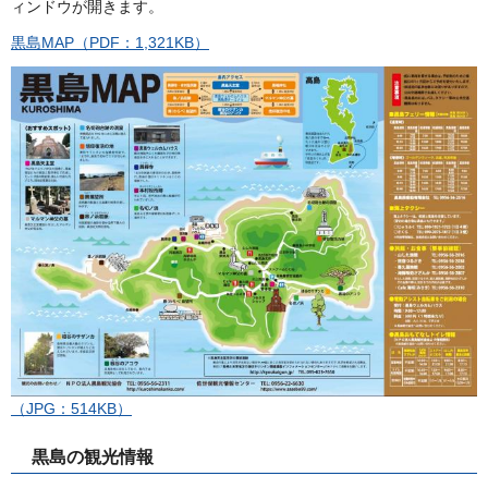
ィンドウが開きます。
黒島MAP（PDF：1,321KB）
（JPG：514KB）
黒島の観光情報