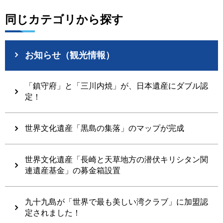
同じカテゴリから探す
お知らせ（観光情報）
「鎮守府」と「三川内焼」が、日本遺産にダブル認
定！
世界文化遺産「黒島の集落」のマップが完成
世界文化遺産「長崎と天草地方の潜伏キリシタン関
連遺産基金」の募金箱設置
九十九島が「世界で最も美しい湾クラブ」に加盟認
定されました！