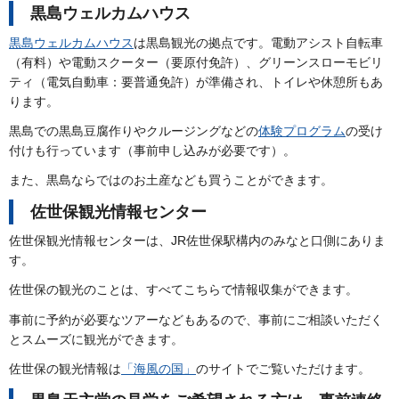
黒島ウェルカムハウス
黒島ウェルカムハウス
は黒島観光の拠点です。電動アシスト自転車
（有料）や電動スクーター（要原付免許）、グリーンスローモビリ
ティ（電気自動車：要普通免許）が準備され、トイレや休憩所もあ
ります。
黒島での黒島豆腐作りやクルージングなどの
体験プログラム
の受け
付けも行っています（事前申し込みが必要です）。
また、黒島ならではのお土産なども買うことができます。
佐世保観光情報センター
佐世保観光情報センターは、JR佐世保駅構内のみなと口側にありま
す。
佐世保の観光のことは、すべてこちらで情報収集ができます。
事前に予約が必要なツアーなどもあるので、事前にご相談いただく
とスムーズに観光ができます。
佐世保の観光情報は
「海風の国」
のサイトでご覧いただけます。