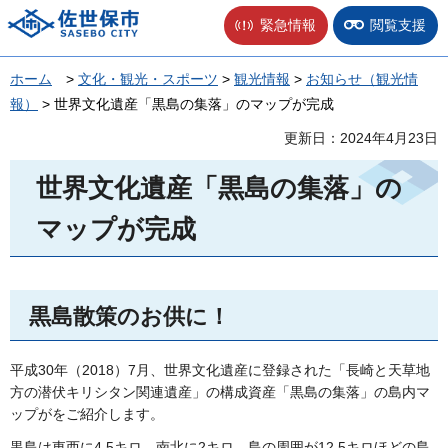
佐世保市
緊急情報
閲覧支援
ホーム
>
文化・観光・スポーツ
>
観光情報
>
お知らせ（観光情
報）
> 世界文化遺産「黒島の集落」のマップが完成
更新日：2024年4月23日
世界文化遺産「黒島の集落」の
マップが完成
黒島散策のお供に！
平成30年（2018）7月、世界文化遺産に登録された「長崎と天草地
方の潜伏キリシタン関連遺産」の構成資産「黒島の集落」の島内マ
ップがをご紹介します。
黒島は東西に4.5キロ、南北に2キロ、島の周囲が12.5キロほどの島