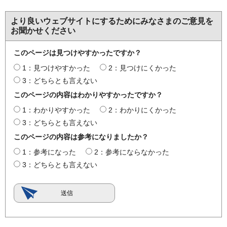
より良いウェブサイトにするためにみなさまのご意見を
お聞かせください
このページは見つけやすかったですか？
1：見つけやすかった
2：見つけにくかった
3：どちらとも言えない
このページの内容はわかりやすかったですか？
1：わかりやすかった
2：わかりにくかった
3：どちらとも言えない
このページの内容は参考になりましたか？
1：参考になった
2：参考にならなかった
3：どちらとも言えない