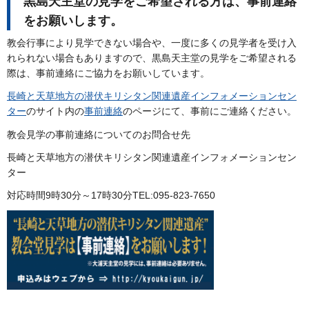
黒島天主堂の見学をご希望される方は、事前連絡
をお願いします。
教会行事により見学できない場合や、一度に多くの見学者を受け入
れられない場合もありますので、黒島天主堂の見学をご希望される
際は、事前連絡にご協力をお願いしています。
長崎と天草地方の潜伏キリシタン関連遺産インフォメーションセン
ター
のサイト内の
事前連絡
のページにて、事前にご連絡ください。
教会見学の事前連絡についてのお問合せ先
長崎と天草地方の潜伏キリシタン関連遺産インフォメーションセン
ター
対応時間9時30分～17時30分TEL:095-823-7650