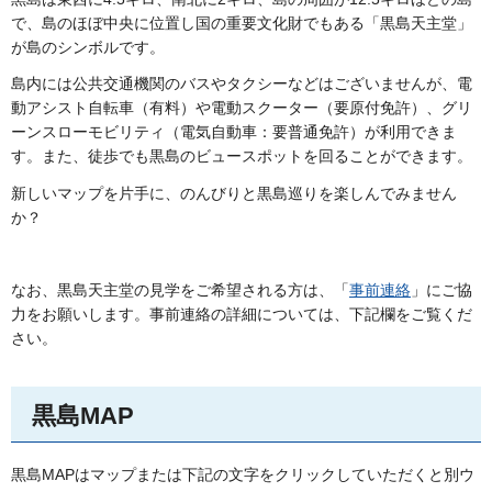
で、島のほぼ中央に位置し国の重要文化財でもある「黒島天主堂」
が島のシンボルです。
島内には公共交通機関のバスやタクシーなどはございませんが、電
動アシスト自転車（有料）や電動スクーター（要原付免許）、グリ
ーンスローモビリティ（電気自動車：要普通免許）が利用できま
す。また、徒歩でも黒島のビュースポットを回ることができます。
新しいマップを片手に、のんびりと黒島巡りを楽しんでみません
か？
なお、黒島天主堂の見学をご希望される方は、「
事前連絡
」にご協
力をお願いします。事前連絡の詳細については、下記欄をご覧くだ
さい。
黒島MAP
黒島MAPはマップまたは下記の文字をクリックしていただくと別ウ