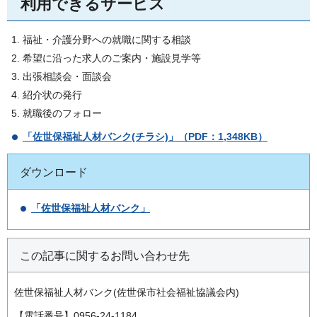
利用できるサービス
福祉・介護分野への就職に関する相談
希望に沿った求人のご案内・施設見学等
出張相談会・面談会
紹介状の発行
就職後のフォロー
「佐世保福祉人材バンク(チラシ)」
（PDF：1,348KB）
ダウンロード
「佐世保福祉人材バンク」
この記事に関するお問い合わせ先
佐世保福祉人材バンク(佐世保市社会福祉協議会内)
【電話番号】0956-24-1184