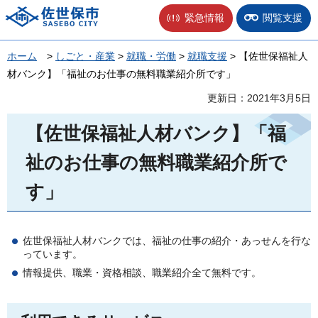
佐世保市
緊急情報
閲覧支援
ホーム
>
しごと・産業
>
就職・労働
>
就職支援
> 【佐世保福祉人
材バンク】「福祉のお仕事の無料職業紹介所です」
更新日：2021年3月5日
【佐世保福祉人材バンク】「福
祉のお仕事の無料職業紹介所で
す」
佐世保福祉人材バンクでは、福祉の仕事の紹介・あっせんを行な
っています。
情報提供、職業・資格相談、職業紹介全て無料です。