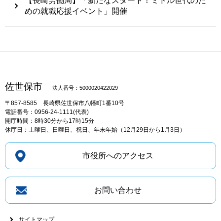
【長崎労働局】「新たなスタート！ミドル世代のた
めの就職応援イベント」開催
佐世保市
法人番号：5000020422029
〒857-8585
長崎県佐世保市八幡町1番10号
電話番号：0956-24-1111(代表)
開庁時間：8時30分から17時15分
休庁日：土曜日、日曜日、祝日、年末年始（12月29日から1月3日）
市役所へのアクセス
お問い合わせ
サイトマップ