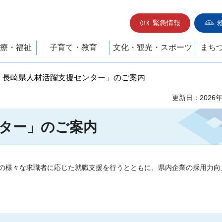
緊急情報
療・福祉
子育て・教育
文化・観光・スポーツ
まち
 「長崎県人材活躍支援センター」のご案内
更新日：2026
ター」のご案内
の様々な求職者に応じた就職支援を行うとともに、県内企業の採用力向