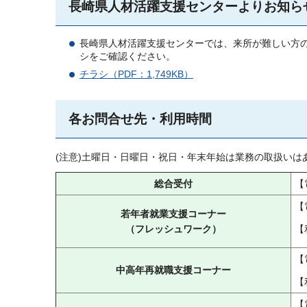
長崎県人材活躍支援センターよりお知ら
長崎県人材活躍支援センターでは、来所が難しい方の
シをご確認ください。
チラシ（PDF：1,749KB）
各お問合せ先・利用時間
(注意)土曜日・日曜日・祝日・年末年始は業務の取扱いは
総合受付
【
【
若年者就業支援コーナー
（フレッシュワーク）
【
【
中高年再就職支援コーナー
【
【