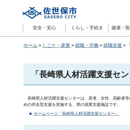
佐世保市
安全・安心
くらし・手続き
健康・医
ホーム
>
しごと・産業
>
就職・労働
>
就職支援
>
「長崎県人材活躍支援セン
長崎県人材活躍支援センターは、若者、女性、高齢者等
めの伴走型支援を実施する、県の就業支援施設です。
ホームページ「長崎県人材活躍支援センター」