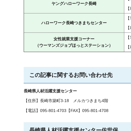
ヤングハローワーク長崎
【
【
ハローワーク長崎つきまちセンター
【
【
女性就業支援コーナー
（ウーマンズジョブほっとステーション）
【
この記事に関するお問い合わせ先
長崎県人材活躍支援センター
【住所】長崎市築町3-18
メ
ルカつきまち4階
【電話】095-801-4703【FAX】095-801-4708
長崎県人材活躍支援センター佐世保