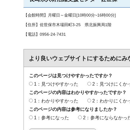
【会館時間】月曜日～金曜日[10時00分~16時00分]
【住所】佐世保市木場田町3-25
県
北振興局1階
【電話】0956-24-7431
より良いウェブサイトにするためにみ
このページは見つけやすかったですか？
1：見つけやすかった
2：見つけにくか
このページの内容はわかりやすかったですか？
1：わかりやすかった
2：わかりにくか
このページの内容は参考になりましたか？
1：参考になった
2：参考にならなかっ