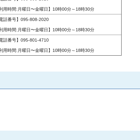
利用時間:月曜日〜金曜日】10時00分～18時30分
電話番号】095-808-2020
利用時間:月曜日〜金曜日】10時00分～18時30分
電話番号】095-801-4710
利用時間:月曜日〜金曜日】10時00分～18時30分