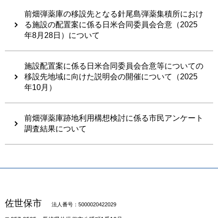
前畑弾薬庫の移設先となる針尾島弾薬集積所におけ
る施設の配置案に係る日米合同委員会合意（2025
年8月28日）について
施設配置案に係る日米合同委員会合意等についての
移設先地域に向けた説明会の開催について（2025
年10月）
前畑弾薬庫跡地利用構想検討に係る市民アンケート
調査結果について
佐世保市
法人番号：5000020422029