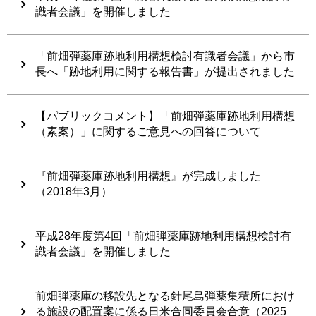
識者会議」を開催しました
「前畑弾薬庫跡地利用構想検討有識者会議」から市
長へ「跡地利用に関する報告書」が提出されました
【パブリックコメント】「前畑弾薬庫跡地利用構想
（素案）」に関するご意見への回答について
『前畑弾薬庫跡地利用構想』が完成しました
（2018年3月）
平成28年度第4回「前畑弾薬庫跡地利用構想検討有
識者会議」を開催しました
前畑弾薬庫の移設先となる針尾島弾薬集積所におけ
る施設の配置案に係る日米合同委員会合意（2025