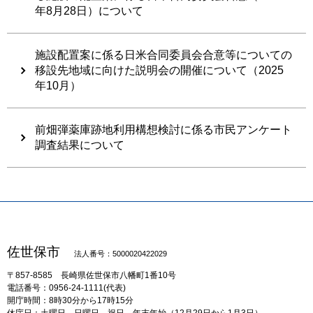
年8月28日）について
施設配置案に係る日米合同委員会合意等についての
移設先地域に向けた説明会の開催について（2025
年10月）
前畑弾薬庫跡地利用構想検討に係る市民アンケート
調査結果について
佐世保市
法人番号：5000020422029
〒857-8585
長崎県佐世保市八幡町1番10号
電話番号：0956-24-1111(代表)
開庁時間：8時30分から17時15分
休庁日：土曜日、日曜日、祝日、年末年始（12月29日から1月3日）