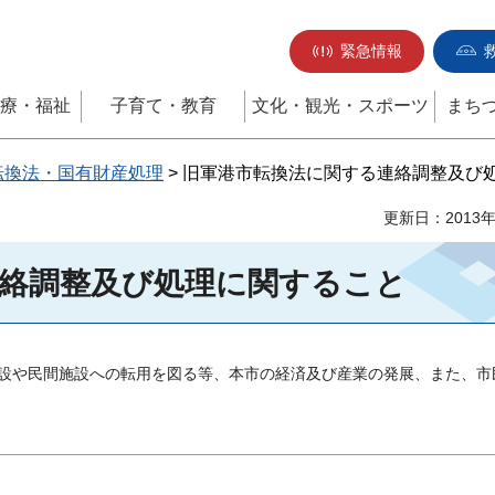
緊急情報
療・福祉
子育て・教育
文化・観光・スポーツ
まち
転換法・国有財産処理
> 旧軍港市転換法に関する連絡調整及び
更新日：2013
絡調整及び処理に関すること
設や民間施設への転用を図る等、本市の経済及び産業の発展、また、市