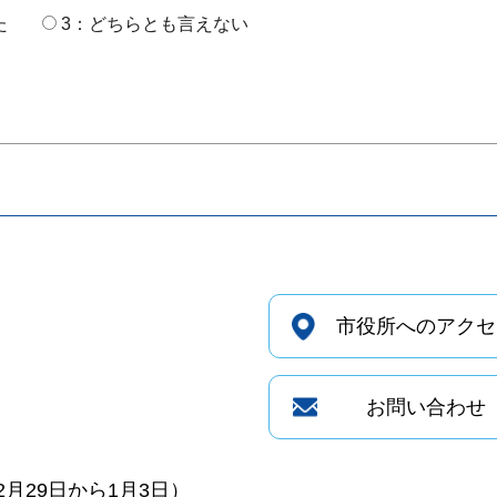
た
3：どちらとも言えない
市役所へのアクセ
お問い合わせ
月29日から1月3日）