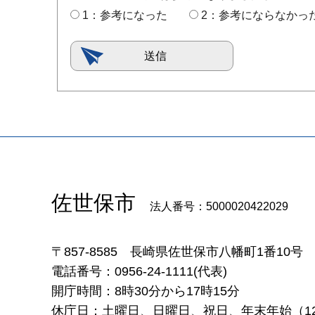
1：参考になった
2：参考にならなかっ
佐世保市
法人番号：5000020422029
〒857-8585
長崎県佐世保市八幡町1番10号
電話番号：0956-24-1111(代表)
開庁時間：8時30分から17時15分
休庁日：土曜日、日曜日、祝日、年末年始（12