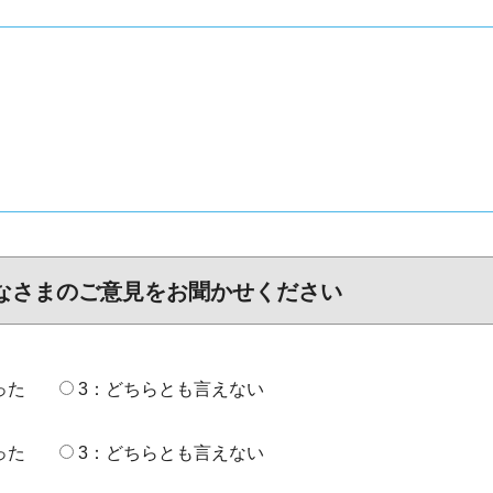
なさまのご意見をお聞かせください
った
3：どちらとも言えない
った
3：どちらとも言えない