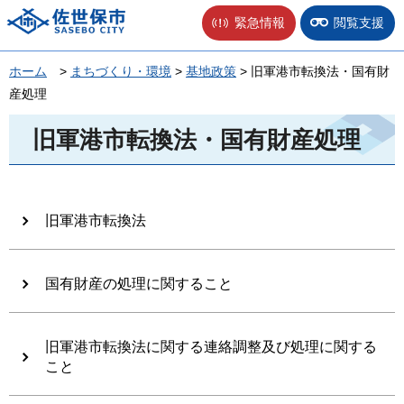
佐世保市
緊急情報
閲覧支援
ホーム
>
まちづくり・環境
>
基地政策
> 旧軍港市転換法・国有財
産処理
旧軍港市転換法・国有財産処理
旧軍港市転換法
国有財産の処理に関すること
旧軍港市転換法に関する連絡調整及び処理に関する
こと