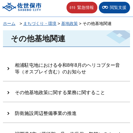
佐世保市
緊急情報
閲覧支援
ホーム
>
まちづくり・環境
>
基地政策
> その他基地関連
その他基地関連
相浦駐屯地における令和8年8月のヘリコプター音
等（オスプレイ含む）のお知らせ
その他基地政策に関する業務に関すること
防衛施設周辺整備事業の推進