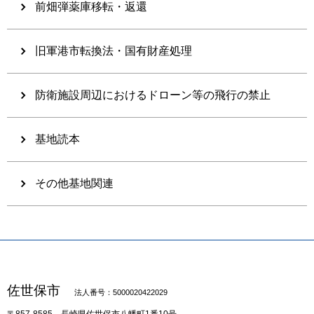
前畑弾薬庫移転・返還
旧軍港市転換法・国有財産処理
防衛施設周辺におけるドローン等の飛行の禁止
基地読本
その他基地関連
佐世保市
法人番号：5000020422029