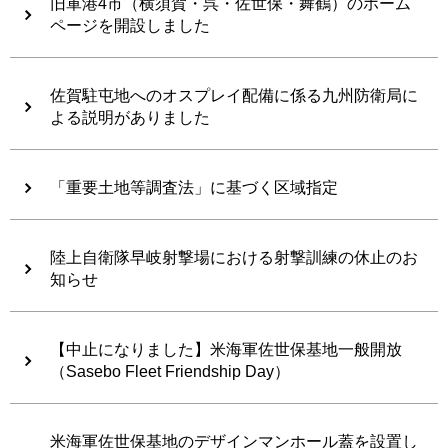
旧軍港4市（横須賀・呉・佐世保・舞鶴）のホーム
ページを開設しました
佐賀駐屯地へのオスプレイ配備に係る九州防衛局に
よる説明がありました
「重要土地等調査法」に基づく区域指定
陸上自衛隊早岐射撃場における射撃訓練の休止のお
知らせ
【中止になりました】米海軍佐世保基地一般開放
（Sasebo Fleet Friendship Day）
米海軍佐世保基地のデザインマンホール蓋を設置し