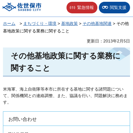
佐世保市
緊急情報
閲覧支援
ホーム
>
まちづくり・環境
>
基地政策
>
その他基地関連
> その他
基地政策に関する業務に関すること
更新日：2013年2月5日
その他基地政策に関する業務に
関すること
米海軍、海上自衛隊等本市に所在する基地に関する諸問題につい
て、関係機関との連絡調整、また、協議を行い、問題解決に務めま
す。
お問い合わせ