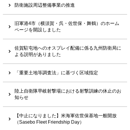
防衛施設周辺整備事業の推進
旧軍港4市（横須賀・呉・佐世保・舞鶴）のホーム
ページを開設しました
佐賀駐屯地へのオスプレイ配備に係る九州防衛局に
よる説明がありました
「重要土地等調査法」に基づく区域指定
陸上自衛隊早岐射撃場における射撃訓練の休止のお
知らせ
【中止になりました】米海軍佐世保基地一般開放
（Sasebo Fleet Friendship Day）