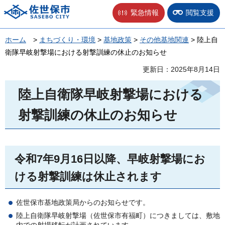
佐世保市
緊急情報
閲覧支援
ホーム
>
まちづくり・環境
>
基地政策
>
その他基地関連
> 陸上自
衛隊早岐射撃場における射撃訓練の休止のお知らせ
更新日：2025年8月14日
陸上自衛隊早岐射撃場における
射撃訓練の休止のお知らせ
令和7年9月16日以降、早岐射撃場にお
ける射撃訓練は休止されます
佐世保市基地政策局からのお知らせです。
陸上自衛隊早岐射撃場（佐世保市有福町）につきましては、敷地