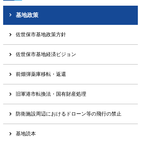
基地政策
佐世保市基地政策方針
佐世保市基地経済ビジョン
前畑弾薬庫移転・返還
旧軍港市転換法・国有財産処理
防衛施設周辺におけるドローン等の飛行の禁止
基地読本