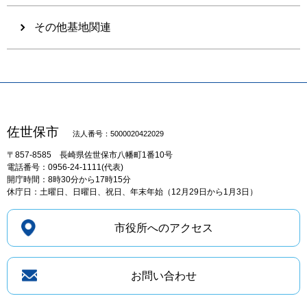
その他基地関連
佐世保市
法人番号：5000020422029
〒857-8585
長崎県佐世保市八幡町1番10号
電話番号：0956-24-1111(代表)
開庁時間：8時30分から17時15分
休庁日：土曜日、日曜日、祝日、年末年始（12月29日から1月3日）
市役所へのアクセス
お問い合わせ