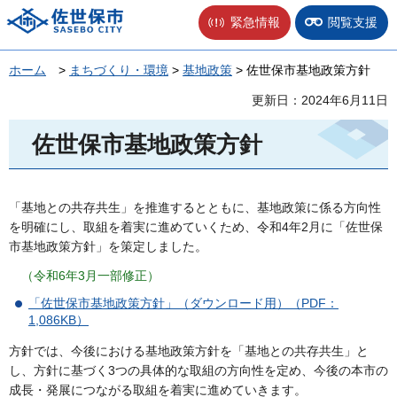
佐世保市
緊急情報
閲覧支援
ホーム
>
まちづくり・環境
>
基地政策
> 佐世保市基地政策方針
更新日：2024年6月11日
佐世保市基地政策方針
「基地との共存共生」を推進するとともに、基地政策に係る方向性
を明確にし、取組を着実に進めていくため、令和4年2月に「佐世保
市基地政策方針」を策定しました。
（令和6年3月一部修正）
「佐世保市基地政策方針」（ダウンロード用）（PDF：
1,086KB）
方針では、今後における基地政策方針を「基地との共存共生」と
し、方針に基づく3つの具体的な取組の方向性を定め、今後の本市の
成長・発展につながる取組を着実に進めていきます。