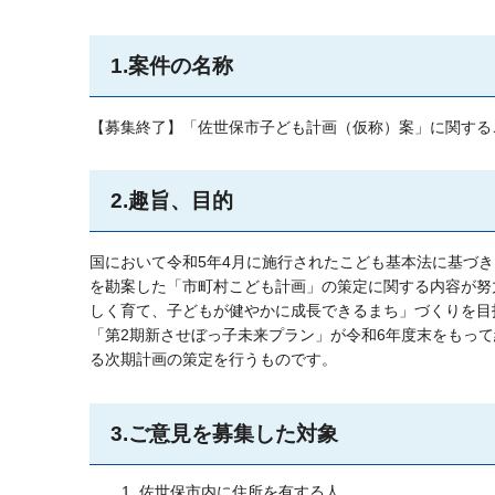
1.案件の名称
【募集終了】「佐世保市子ども計画（仮称）案」に関する
2.趣旨、目的
国において令和5年4月に施行されたこども基本法に基づ
を勘案した「市町村こども計画」の策定に関する内容が努
しく育て、子どもが健やかに成長できるまち」づくりを目
「第2期新させぼっ子未来プラン」が令和6年度末をもって
る次期計画の策定を行うものです。
3.ご意見を募集した対象
佐世保市内に住所を有する人