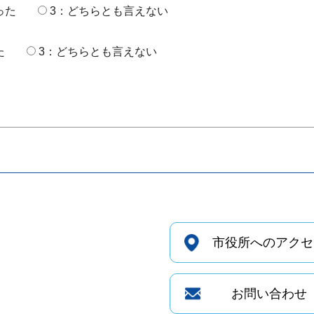
った
3：どちらとも言えない
た
3：どちらとも言えない
市役所へのアクセ
お問い合わせ