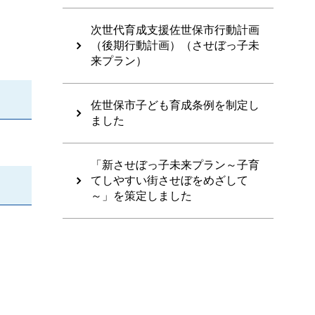
次世代育成支援佐世保市行動計画
（後期行動計画）（させぼっ子未
来プラン）
佐世保市子ども育成条例を制定し
ました
「新させぼっ子未来プラン～子育
てしやすい街させぼをめざして
～」を策定しました