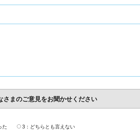
なさまのご意見をお聞かせください
った
3：どちらとも言えない