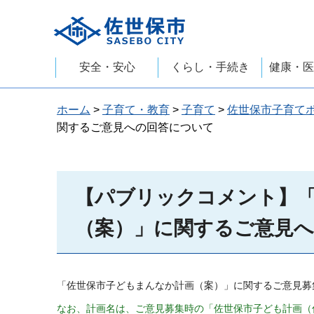
佐世保市
安全・安心
くらし・手続き
健康・医
ホーム
>
子育て・教育
>
子育て
>
佐世保市子育て
関するご意見への回答について
【パブリックコメント】
（案）」に関するご意見
「佐世保市子どもまんなか計画（案）」に関するご意見募
なお、計画名は、ご意見募集時の「佐世保市子ども計画（