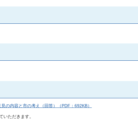
の内容と市の考え（回答）（PDF：692KB）
ていただきます。