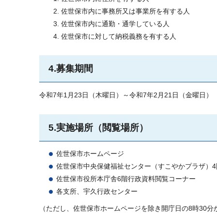
佐世保市内に事務所又は事業所を有する人
佐世保市内に通勤・通学している人
佐世保市に対して納税義務を有する人
4.募集期間
令和7年1月23日（木曜日）～令和7年2月21日（金曜日）
5.実施場所（閲覧場所）
佐世保市ホームページ
佐世保市中央保健福祉センター（すこやかプラザ）4
佐世保市役所本庁舎6階行政資料閲覧コーナー
各支所、宇久行政センター
（ただし、佐世保市ホームページを除き開庁日の8時30分か