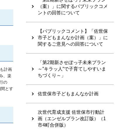
（案）」に関するパブリックコメ
ントの回答について
【パブリックコメント】「佐世保
市子どもまんなか計画（案）」に
関するご意見への回答について
「第2期新させぼっ子未来プラン
～”キラッ人”で子育てしやすいま
も計画
ちづくり～」
み、楽
行の
期間とす
佐世保市子どもまんなか計画
次世代育成支援 佐世保市行動計
画（エンゼルプラン改訂版）（1
市4町合併版）