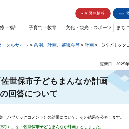
緊急情報
療・福祉
子育て・教育
文化・観光・スポーツ
まち
ポータルサイト
>
条例、計画、審議会等
>
計画
> 【パブリッ
更新日：2025
「佐世保市子どもまんなか計画
への回答について
集（パブリックコメント）の結果について、その結果を公表します。
仮称）」を
「佐世保市子どもまんなか計画」
としました。