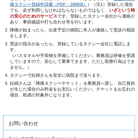
痛タクシー登録申請書（PDF：288KB）
）（注1）登録した場合
でも、必ず利用しなければならないものではなく、
いざという時
の安心のためのサービス
です。登録したタクシー会社から連絡が
あり、事前確認や打ち合わせ等を行います。
陣痛が始まったら、出産予定の病院に本人が連絡して受診の相談
をします。
受診の指示があったら、登録しているタクシー会社に電話しま
す。
（バスタオルや手荷物を準備してください。乗務員は研修を受講
していますので、安心して乗車できます。ただし医療行為はでき
ません。）
タクシーで妊婦さんを安全に病院まで送ります。
妊婦さんは「陣痛タクシーチケット」を乗務員へ渡し、自己負担
が生じた場合のみ料金をお支払いください。チケットをお忘れの
場合、助成の対象外になります。
お問い合わせ