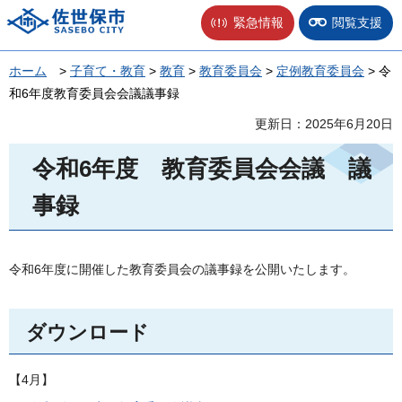
佐世保市
緊急情報
閲覧支援
ホーム
>
子育て・教育
>
教育
>
教育委員会
>
定例教育委員会
> 令
和6年度教育委員会会議議事録
更新日：2025年6月20日
令和6年度
教育委員会会議
議
事録
令和6年度に開催した教育委員会の議事録を公開いたします。
ダウンロード
【4月】