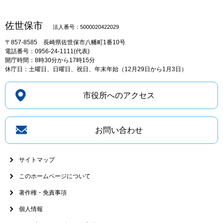
佐世保市
法人番号：5000020422029
〒857-8585
長崎県佐世保市八幡町1番10号
電話番号：0956-24-1111(代表)
開庁時間：8時30分から17時15分
休庁日：土曜日、日曜日、祝日、年末年始（12月29日から1月3日）
市役所へのアクセス
お問い合わせ
サイトマップ
このホームページについて
著作権・免責事項
個人情報