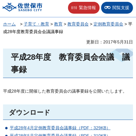
佐世保市
緊急情報
閲覧支援
ホーム
>
子育て・教育
>
教育
>
教育委員会
>
定例教育委員会
> 平
成28年度教育委員会会議議事録
更新日：2017年5月31日
平成28年度
教
育委員会会議
議
事録
平成28年度に開催した教育委員会の議事要録を公開いたします。
ダウンロード
平成28年4月定例教育委員会議事録（PDF：329KB）
平成28年5月定例教育委員会議事録（PDF：310KB）