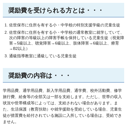
奨励費を受けられる方とは・・・
佐世保市に住所を有する小・中学校の特別支援学級の児童生徒
佐世保市に住所を有する小・中学校の通常教室に就学していて、
次の障害の等級以上の障害手帳を保持している児童生徒（視覚障
害→5級以上、聴覚障害→6級以上、肢体障害→6級以上、療育
→B2以上）
通級指導教室に通級している児童生徒
奨励費の内容は・・・
学用品費、通学用品費、新入学用品費、通学費、校外活動費、修学
旅行費、給食等の全部又は一部を支給します。ただし、世帯の収入
状況や世帯構成等によっては、支給されない場合があります。ま
た、生活保護（教育扶助）や就学援助を受給している場合、児童生
徒が措置費を給付されている施設に入所している場合は、受給でき
ません。