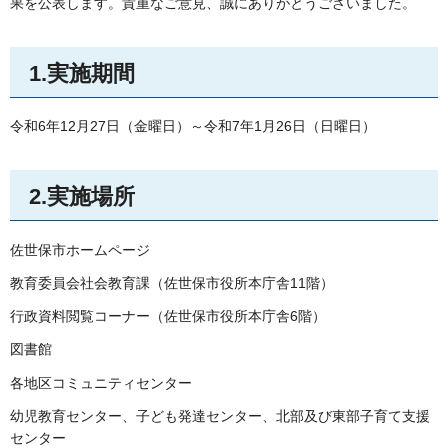
果を公表します。貴重なご意見、誠にありがとうございました。
1.実施期間
令和6年12月27日（金曜日）～令和7年1月26日（日曜日）
2.実施場所
佐世保市ホームページ
教育委員会社会教育課（佐世保市役所本庁舎11階）
行政資料閲覧コーナー（佐世保市役所本庁舎6階）
図書館
各地区コミュニティセンター
幼児教育センター、子ども発達センター、北部及び東部子育て支援
センター