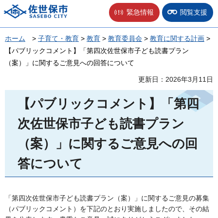
佐世保市
緊急情報
閲覧支援
ホーム
>
子育て・教育
>
教育
>
教育委員会
>
教育に関する計画
>
【パブリックコメント】「第四次佐世保市子ども読書プラン
（案）」に関するご意見への回答について
更新日：2026年3月11日
【パブリックコメント】「第四
次佐世保市子ども読書プラン
（案）」に関するご意見への回
答について
「第四次佐世保市子ども読書プラン（案）」に関するご意見の募集
（パブリックコメント）を下記のとおり実施しましたので、その結