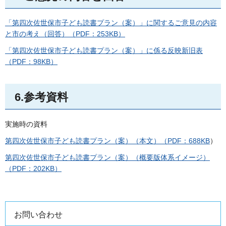
「第四次佐世保市子ども読書プラン（案）」に関するご意見の内容
と市の考え（回答）（PDF：253KB）
「第四次佐世保市子ども読書プラン（案）」に係る反映新旧表
（PDF：98KB）
6.参考資料
実施時の資料
第四次佐世保市子ども読書プラン（案）（本文）（PDF：688KB
）
第四次佐世保市子ども読書プラン（案）（概要版体系イメージ）
（PDF：202KB）
お問い合わせ