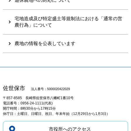
遊休農地への対応について
宅地造成及び特定盛土等規制法における「通常の営
農行為」について
農地の情報を公表しています
佐世保市
法人番号：5000020422029
〒857-8585
長崎県佐世保市八幡町1番10号
電話番号：0956-24-1111(代表)
開庁時間：8時30分から17時15分
休庁日：土曜日、日曜日、祝日、年末年始（12月29日から1月3日）
市役所へのアクセス