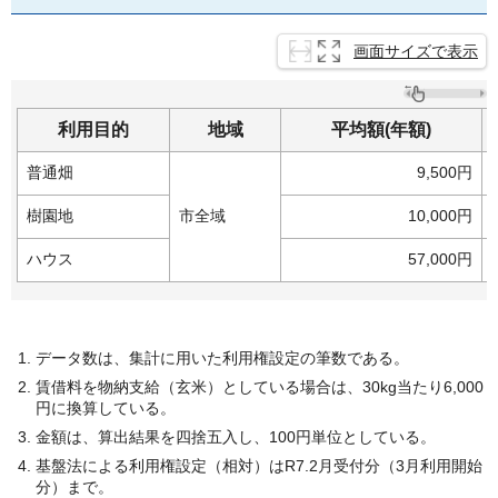
画面サイズで表示
利用目的
地域
平均額(年額)
普通畑
9,500円
樹園地
市全域
10,000円
ハウス
57,000円
データ数は、集計に用いた利用権設定の筆数である。
賃借料を物納支給（玄米）としている場合は、30kg当たり6,000
円に換算している。
金額は、算出結果を四捨五入し、100円単位としている。
基盤法による利用権設定（相対）はR7.2月受付分（3月利用開始
分）まで。