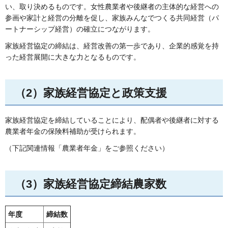
い、取り決めるものです。女性農業者や後継者の主体的な経営への
参画や家計と経営の分離を促し、家族みんなでつくる共同経営（パ
ートナーシップ経営）の確立につながります。
家族経営協定の締結は、経営改善の第一歩であり、企業的感覚を持
った経営展開に大きな力となるものです。
（2）家族経営協定と政策支援
家族経営協定を締結していることにより、配偶者や後継者に対する
農業者年金の保険料補助が受けられます。
（下記関連情報「農業者年金」をご参照ください）
（3）家族経営協定締結農家数
年度
締結数