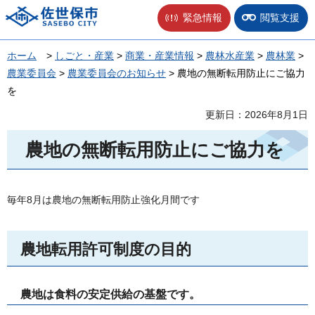
佐世保市
緊急情報
閲覧支援
ホーム
>
しごと・産業
>
商業・産業情報
>
農林水産業
>
農林業
>
農業委員会
>
農業委員会のお知らせ
> 農地の無断転用防止にご協力
を
更新日：2026年8月1日
農地の無断転用防止にご協力を
毎年8月は農地の無断転用防止強化月間です
農地転用許可制度の目的
農地は食料の安定供給の基盤です。