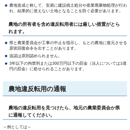
農地造成と称して、安易に建設残土処分や産業廃棄物処理が行わ
れ、結果的に使えない土地となることを防ぐ必要があります。
農地の所有者を含め違反転用者には厳しい措置がとら
れます。
県と農業委員会が工事の中止を指示し、もとの農地に復元させる
原状回復命令を出すことがあります。
追認は原則認められません。
3年以下の拘禁刑または300万円以下の罰金（法人については1億
円の罰金）に処せられることがあります。
農地違反転用の通報
農地の違反転用を見つけたら、地元の農業委員会か県
に通報してください。
～例としては～