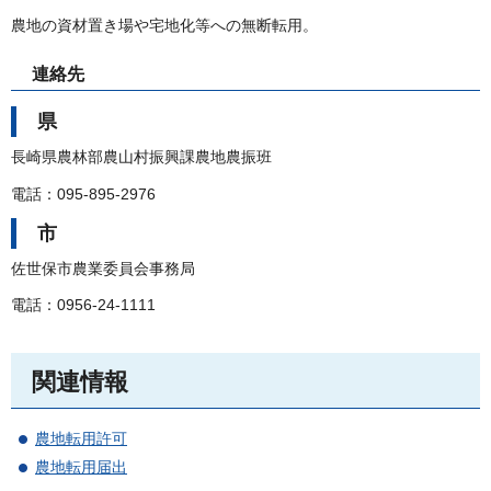
農地の資材置き場や宅地化等への無断転用。
連絡先
県
長崎県農林部農山村振興課農地農振班
電話：095-895-2976
市
佐世保市農業委員会事務局
電話：0956-24-1111
関連情報
農地転用許可
農地転用届出