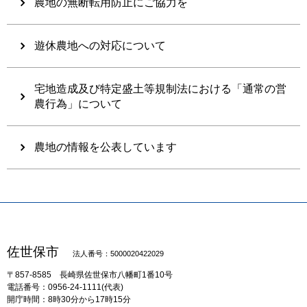
農地の無断転用防止にご協力を
遊休農地への対応について
宅地造成及び特定盛土等規制法における「通常の営
農行為」について
農地の情報を公表しています
佐世保市
法人番号：5000020422029
〒857-8585
長崎県佐世保市八幡町1番10号
電話番号：0956-24-1111(代表)
開庁時間：8時30分から17時15分