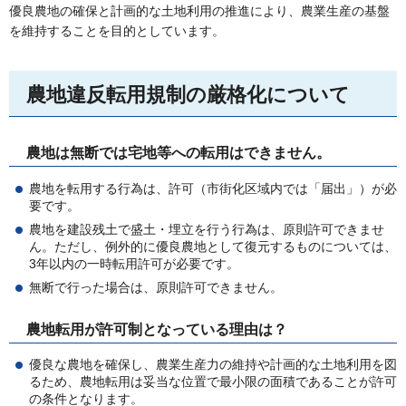
優良農地の確保と計画的な土地利用の推進により、農業生産の基盤
を維持することを目的としています。
農地違反転用規制の厳格化について
農地は無断では宅地等への転用はできません。
農地を転用する行為は、許可（市街化区域内では「届出」）が必
要です。
農地を建設残土で盛土・埋立を行う行為は、原則許可できませ
ん。ただし、例外的に優良農地として復元するものについては、
3年以内の一時転用許可が必要です。
無断で行った場合は、原則許可できません。
農地転用が許可制となっている理由は？
優良な農地を確保し、農業生産力の維持や計画的な土地利用を図
るため、農地転用は妥当な位置で最小限の面積であることが許可
の条件となります。