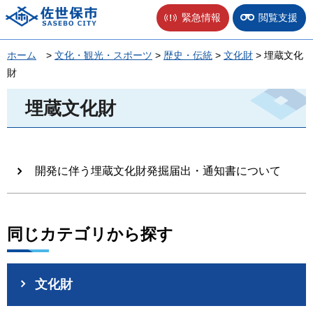
佐世保市
緊急情報
閲覧支援
ホーム
>
文化・観光・スポーツ
>
歴史・伝統
>
文化財
> 埋蔵文化
財
埋蔵文化財
開発に伴う埋蔵文化財発掘届出・通知書について
同じカテゴリから探す
文化財