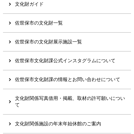
文化財ガイド
佐世保市の文化財一覧
佐世保市の文化財展示施設一覧
佐世保市文化財課公式インスタグラムについて
佐世保市文化財課の情報とお問い合わせについて
文化財関係写真借用・掲載、取材の許可願いについ
て
文化財関係施設の年末年始休館のご案内