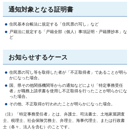
通知対象となる証明書
住民基本台帳法に規定する「住民票の写し」など
戸籍法に規定する「戸籍全部（個人）事項証明・戸籍謄抄本」な
ど
お知らせするケース
住民票の写し等を取得した者が「不正取得者」であることが明ら
かになった場合。
国、県その他関係機関等からの通知などにより「特定事務受任
者」が職務上請求書を使用し不正取得を行ったことが明らかにな
った場合。
その他、不正取得が行われたことが明らかになった場合。
（注）「特定事務受任者」とは、弁護士、司法書士、土地家屋調査
士、税理士、社会保険労務士、弁理士、海事代理士、または行政書
士（各々、法人を含む）のことです。