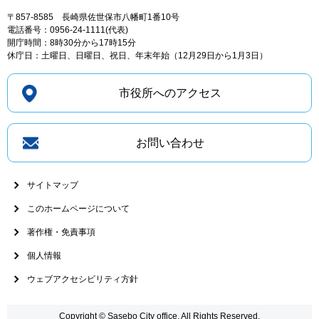
〒857-8585
長崎県佐世保市八幡町1番10号
電話番号：0956-24-1111(代表)
開庁時間：8時30分から17時15分
休庁日：土曜日、日曜日、祝日、年末年始（12月29日から1月3日）
市役所へのアクセス
お問い合わせ
サイトマップ
このホームページについて
著作権・免責事項
個人情報
ウェブアクセシビリティ方針
Copyright © Sasebo City office. All Rights Reserved.