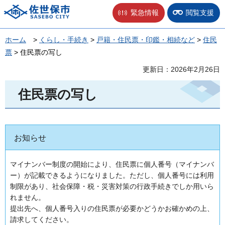
佐世保市
緊急情報
閲覧支援
ホーム
>
くらし・手続き
>
戸籍・住民票・印鑑・相続など
>
住民
票
> 住民票の写し
更新日：2026年2月26日
住民票の写し
お知らせ
マイナンバー制度の開始により、住民票に個人番号（マイナンバ
ー）が記載できるようになりました。ただし、個人番号には利用
制限があり、社会保障・税・災害対策の行政手続きでしか用いら
れません。
提出先へ、個人番号入りの住民票が必要かどうかお確かめの上、
請求してください。