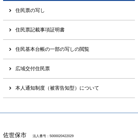
住民票の写し
住民票記載事項証明書
住民基本台帳の一部の写しの閲覧
広域交付住民票
本人通知制度（被害告知型）について
佐世保市
法人番号：5000020422029