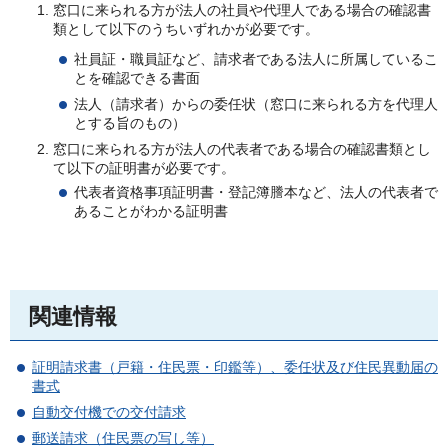
窓口に来られる方が法人の社員や代理人である場合の確認書
類として以下のうちいずれかが必要です。
社員証・職員証など、請求者である法人に所属しているこ
とを確認できる書面
法人（請求者）からの委任状（窓口に来られる方を代理人
とする旨のもの）
窓口に来られる方が法人の代表者である場合の確認書類とし
て以下の証明書が必要です。
代表者資格事項証明書・登記簿謄本など、法人の代表者で
あることがわかる証明書
関連情報
証明請求書（戸籍・住民票・印鑑等）、委任状及び住民異動届の
書式
自動交付機での交付請求
郵送請求（住民票の写し等）