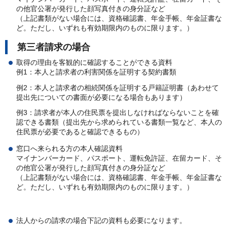
の他官公署が発行した顔写真付きの身分証など
（上記書類がない場合には、資格確認書、年金手帳、年金証書な
ど。ただし、いずれも有効期限内のものに限ります。）
第三者請求の場合
取得の理由を客観的に確認することができる資料
例1：本人と請求者の利害関係を証明する契約書類
例2：本人と請求者の相続関係を証明する戸籍証明書（あわせて
提出先についての書面が必要になる場合もあります）
例3：請求者が本人の住民票を提出しなければならないことを確
認できる書類（提出先から求められている書類一覧など、本人の
住民票が必要であると確認できるもの）
窓口へ来られる方の本人確認資料
マイナンバーカード、パスポート、運転免許証、在留カード、そ
の他官公署が発行した顔写真付きの身分証など
（上記書類がない場合には、資格確認書、年金手帳、年金証書な
ど。ただし、いずれも有効期限内のものに限ります。）
法人からの請求の場合下記の資料も必要になります。