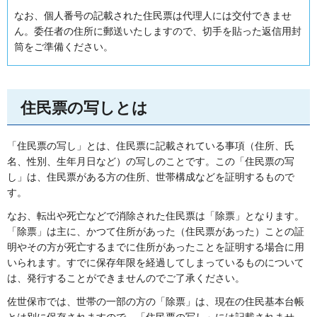
なお、個人番号の記載された住民票は代理人には交付できませ
ん。委任者の住所に郵送いたしますので、切手を貼った返信用封
筒をご準備ください。
住民票の写しとは
「住民票の写し」とは、住民票に記載されている事項（住所、氏
名、性別、生年月日など）の写しのことです。この「住民票の写
し」は、住民票がある方の住所、世帯構成などを証明するもので
す。
なお、転出や死亡などで消除された住民票は「除票」となります。
「除票」は主に、かつて住所があった（住民票があった）ことの証
明やその方が死亡するまでに住所があったことを証明する場合に用
いられます。すでに保存年限を経過してしまっているものについて
は、発行することができませんのでご了承ください。
佐世保市では、世帯の一部の方の「除票」は、現在の住民基本台帳