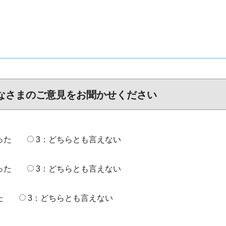
なさまのご意見をお聞かせください
った
3：どちらとも言えない
った
3：どちらとも言えない
た
3：どちらとも言えない