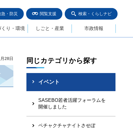
救急・防災
閲覧支援
検索・くらしナビ
づくり・環境
しごと・産業
市政情報
1月28日
同じカテゴリから探す
イベント
SASEBO若者活躍フォーラムを
開催しました
ペチャクチャナイトさせぼ