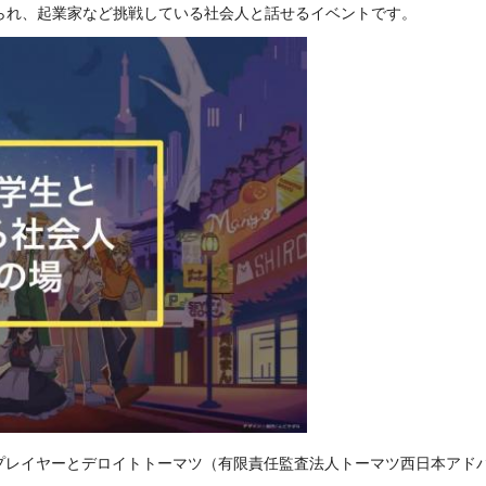
が食べられ、起業家など挑戦している社会人と話せるイベントです。
Z世代プレイヤーとデロイトトーマツ（有限責任監査法人トーマツ西日本アド