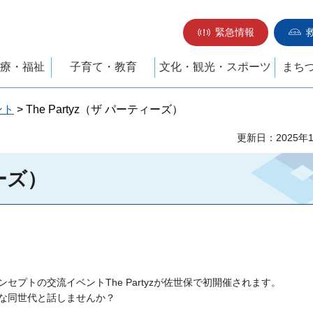
緊急情報
療・福祉
子育て・教育
文化・観光・スポーツ
まち
ント
> The Partyz（ザ パーティーズ）
更新日：2025年
ィーズ）
プトの交流イベントThe Partyzが佐世保で初開催されます。
な同世代と話しませんか？