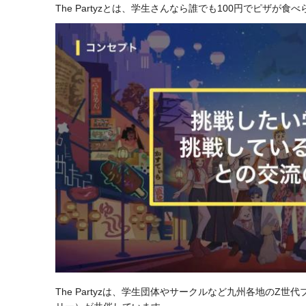
The Partyzとは、学生さんなら誰でも100円でピザ
The Partyzは、学生団体やサークルなど九州各地の