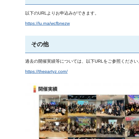
以下のURLよりお申込みができます。
https://lu.ma/wcfbnezw
その他
過去の開催実績等については、以下URLをご参照ください
https://thepartyz.com/