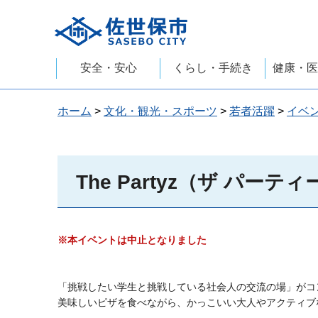
佐世保市
安全・安心
くらし・手続き
健康・医
ホーム
>
文化・観光・スポーツ
>
若者活躍
>
イベ
The Partyz（ザ パーテ
※本イベントは中止となりました
「挑戦したい学生と挑戦している社会人の交流の場」がコンセ
美味しいピザを食べながら、かっこいい大人やアクティブ