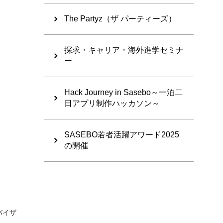
The Partyz（ザ パーティーズ）
探求・キャリア・海外進学セミナ
ー
Hack Journey in Sasebo～一泊二
日アプリ制作ハッカソン～
SASEBO若者活躍アワード2025
の開催
バイザ