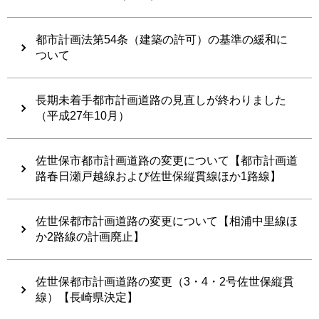
都市計画法第54条（建築の許可）の基準の緩和に
ついて
長期未着手都市計画道路の見直しが終わりました
（平成27年10月）
佐世保市都市計画道路の変更について【都市計画道
路春日瀬戸越線および佐世保縦貫線ほか1路線】
佐世保都市計画道路の変更について【相浦中里線ほ
か2路線の計画廃止】
佐世保都市計画道路の変更（3・4・2号佐世保縦貫
線）【長崎県決定】