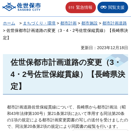
佐世保市
緊急情報
閲覧支援
ホーム
>
まちづくり・環境
>
都市計画
>
都市施設
>
都市計画道路
> 佐世保都市計画道路の変更（3・4・2号佐世保縦貫線）【長崎県決
定】
更新日：2023年12月18日
佐世保都市計画道路の変更（3・
4・2号佐世保縦貫線）【長崎県決
定】
都市計画道路佐世保縦貫線について、長崎県から都市計画法（昭
和43年法律第100号）第21条第2項において準用する同法第20条
の1項の規定による都市計画変更図書の写しの送付を受けましたの
で、同法第20条第2項の規定により同図書の縦覧を行います。