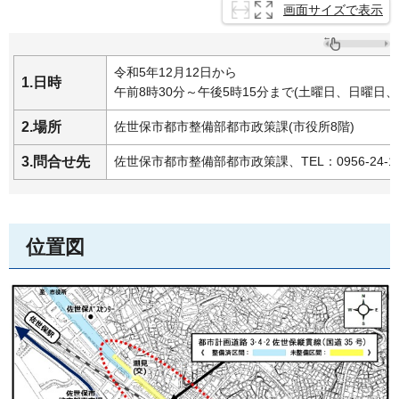
画面サイズで表示
令和5年12月12日から
1.
日時
午前8時30分～午後5時15分まで(土曜日、日曜日
2.
場所
佐世保市都市整備部都市政策課(市役所8階)
3.問合せ先
佐世保市都市整備部都市政策課、TEL：0956-24-1111
位置図