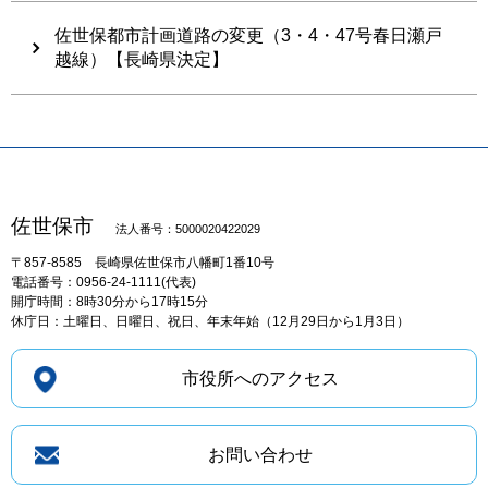
佐世保都市計画道路の変更（3・4・47号春日瀬戸
越線）【長崎県決定】
佐世保市
法人番号：5000020422029
〒857-8585
長崎県佐世保市八幡町1番10号
電話番号：0956-24-1111(代表)
開庁時間：8時30分から17時15分
休庁日：土曜日、日曜日、祝日、年末年始（12月29日から1月3日）
市役所へのアクセス
お問い合わせ