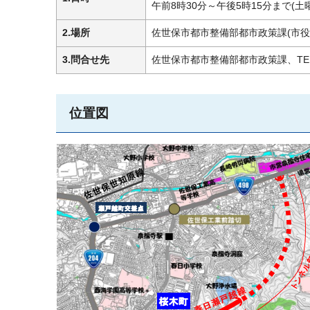
午前8時30分～午後5時15分まで(
2.
場所
佐世保市都市整備部都市政策課(市役
3.問合せ先
佐世保市都市整備部都市政策課、TEL：095
位置図