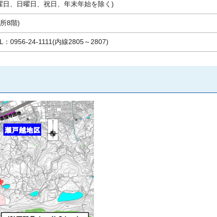
土曜日、日曜日、祝日、年末年始を除く)
所8階)
6-24-1111(内線2805～2807)