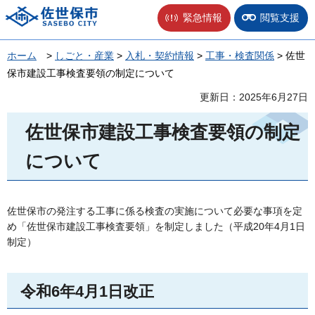
佐世保市
緊急情報
閲覧支援
ホーム
>
しごと・産業
>
入札・契約情報
>
工事・検査関係
> 佐世
保市建設工事検査要領の制定について
更新日：2025年6月27日
佐世保市建設工事検査要領の制定
について
佐世保市の発注する工事に係る検査の実施について必要な事項を定
め「佐世保市建設工事検査要領」を制定しました（平成20年4月1日
制定）
令和6年4月1日改正