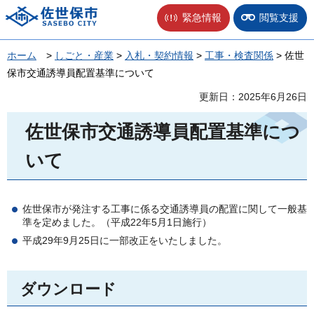
佐世保市
緊急情報
閲覧支援
ホーム
>
しごと・産業
>
入札・契約情報
>
工事・検査関係
> 佐世
保市交通誘導員配置基準について
更新日：2025年6月26日
佐世保市交通誘導員配置基準につ
いて
佐世保市が発注する工事に係る交通誘導員の配置に関して一般基
準を定めました。（平成22年5月1日施行）
平成29年9月25日に一部改正をいたしました。
ダウンロード