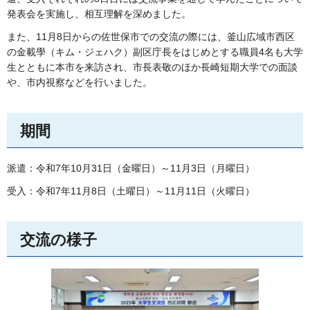
発表会を実施し、相互理解を深めました。
また、11月8日からの佐世保市での交流の際には、釜山広域市西区
の金載學（キム・ジェハク）副区庁長をはじめとする職員4名も大学
生とともに本市を来訪され、市長表敬のほか長崎短期大学での面談
や、市内視察などを行いました。
期間
派遣：令和7年10月31日（金曜日）～11月3日（月曜日）
受入：令和7年11月8日（土曜日）～11月11日（火曜日）
交流の様子