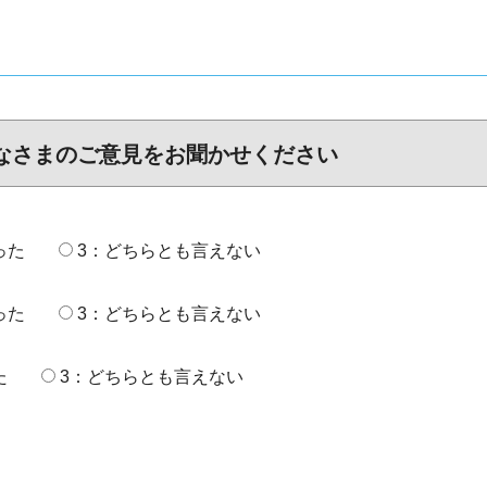
なさまのご意見をお聞かせください
った
3：どちらとも言えない
った
3：どちらとも言えない
た
3：どちらとも言えない