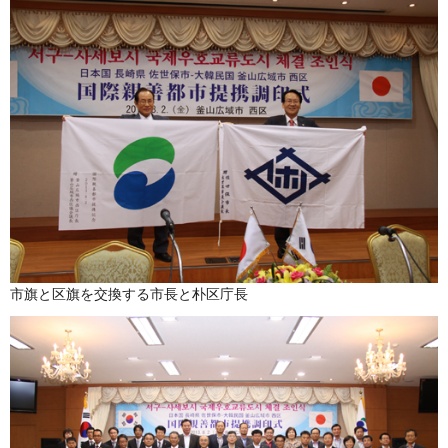
市旗と区旗を交換する市長と朴区庁長