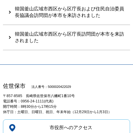
韓国釜山広域市西区から区庁長および住民自治委員
長協議会訪問団が本市を来訪されました
韓国釜山広域市西区から区庁長訪問団が本市を来訪
されました
佐世保市
法人番号：5000020422029
〒857-8585
長崎県佐世保市八幡町1番10号
電話番号：0956-24-1111(代表)
開庁時間：8時30分から17時15分
休庁日：土曜日、日曜日、祝日、年末年始（12月29日から1月3日）
市役所へのアクセス