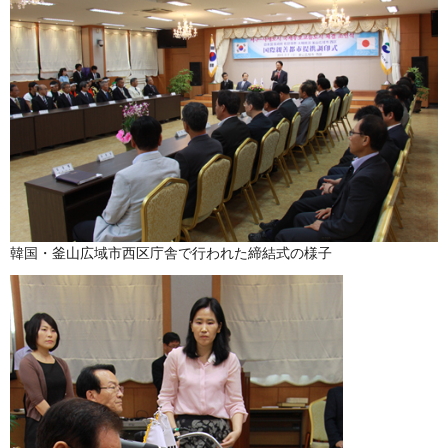
韓国・釜山広域市西区庁舎で行われた締結式の様子