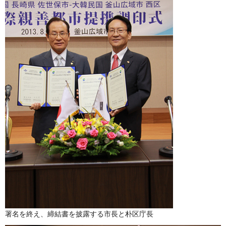
署名を終え、締結書を披露する市長と朴区庁長