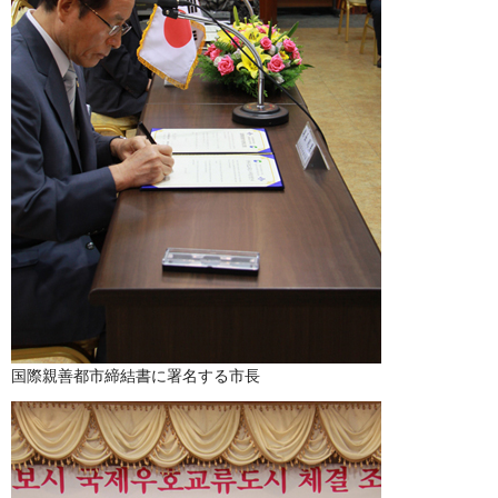
国際親善都市締結書に署名する市長