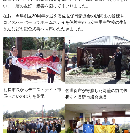
い、一層の友好・親善を図ってまいりました。
なお、今年創立30周年を迎える佐世保日豪協会の訪問団の皆様や、
コフスハーバー市でホームステイを体験中の市立中里中学校の生徒
さんなども記念式典へ同席いただきました。
朝長市長からデニス・ナイト市
佐世保市が寄贈した灯籠の前で挨
長へこいのぼりを贈呈
拶する長野市議会議長