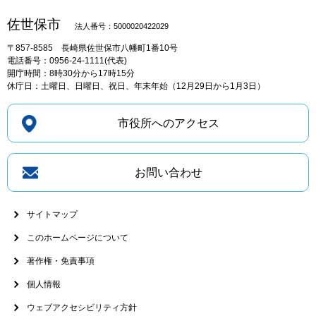
佐世保市
法人番号：5000020422029
〒857-8585
長崎県佐世保市八幡町1番10号
電話番号：0956-24-1111(代表)
開庁時間：8時30分から17時15分
休庁日：土曜日、日曜日、祝日、年末年始（12月29日から1月3日）
市役所へのアクセス
お問い合わせ
サイトマップ
このホームページについて
著作権・免責事項
個人情報
ウェブアクセシビリティ方針