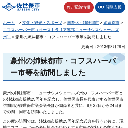
佐世保市
緊急情報
閲覧支援
ホーム
>
文化・観光・スポーツ
>
国際化・姉妹都市
>
姉妹都市
>
コフスハーバー市（オーストラリア連邦ニューサウスウェールズ
州）
> 豪州の姉妹都市・コフスハーバー市等を訪問しました
更新日：2013年8月28日
豪州の姉妹都市・コフスハーバ
ー市等を訪問しました
豪州の姉妹都市・ニューサウスウェールズ州のコフスハーバー市と
の姉妹都市提携25周年を記念し、佐世保市長を代表とする佐世保市
訪問団が佐世保市議会議長ほか関係者と共に、8月22日から24日ま
での間、同市を訪問いたしました。
この度の訪問では、姉妹都市提携25周年記念式典を行うと共に、現
地コフスハーバーの豪日協会を始めとする市民の皆様との交流を行