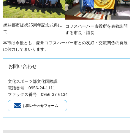
姉妹都市提携25周年記念式典に
コフスハーバー市役所を表敬訪問
て
する市長・議長
本市は今後とも、豪州コフスハーバー市との友好・交流関係の発展
に努力してまいります。
お問い合わせ
文化スポーツ部文化国際課
電話番号 0956-24-1111
ファックス番号 0956-37-6134