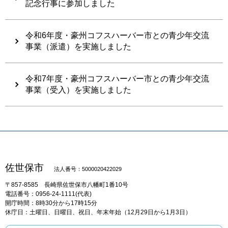
記念行事に参加しました
令和6年度・豪州コフスハーバー市との青少年交流
事業（派遣）を実施しました
令和7年度・豪州コフスハーバー市との青少年交流
事業（受入）を実施しました
佐世保市
法人番号：5000020422029
〒857-8585
長崎県佐世保市八幡町1番10号
電話番号：0956-24-1111(代表)
開庁時間：8時30分から17時15分
休庁日：土曜日、日曜日、祝日、年末年始（12月29日から1月3日）