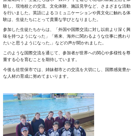
験し、現地校との交流、文化体験、施設見学など、さまざまな活動
を行いました。英語によるコミュニケーションや異文化に触れる体
験は、生徒たちにとって貴重な学びとなりました。
参加した生徒たちからは、「外国や国際交流に対し以前より深く興
味を持つようになった」「将来、海外に関わるような仕事に携わり
たいと思うようになった,」などの声が聞かれました。
このような国際交流を通じて、参加者が世界への関心や多様性を尊
重する心を育むことを期待しています。
今後も佐世保市では、姉妹都市との交流を大切にし、国際感覚豊か
な人材の育成に努めてまいります。