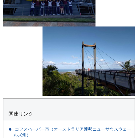
関連リンク
コフスハーバー市（オーストラリア連邦ニューサウスウェー
ルズ州）