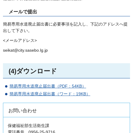
メールで提出
簡易専用水道廃止届出書に必要事項を記入し、下記のアドレスへ提
出して下さい。
<メールアドレス>
seikat@city.sasebo.lg.jp
(4)ダウンロード
簡易専用水道廃止届出書（PDF：54KB）
簡易専用水道廃止届出書（ワード：19KB）
お問い合わせ
保健福祉部生活衛生課
電話番号 0956-25-9716