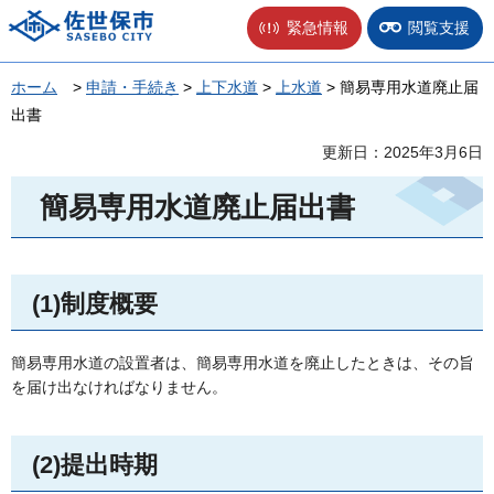
佐世保市
緊急情報
閲覧支援
ホーム
>
申請・手続き
>
上下水道
>
上水道
> 簡易専用水道廃止届
出書
更新日：2025年3月6日
簡易専用水道廃止届出書
(1)制度概要
簡易専用水道の設置者は、簡易専用水道を廃止したときは、その旨
を届け出なければなりません。
(2)提出時期