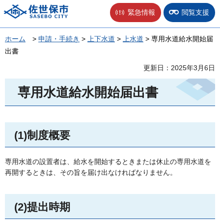
佐世保市
緊急情報
閲覧支援
ホーム
>
申請・手続き
>
上下水道
>
上水道
> 専用水道給水開始届
出書
更新日：2025年3月6日
専用水道給水開始届出書
(1)制度概要
専用水道の設置者は、給水を開始するときまたは休止の専用水道を
再開するときは、その旨を届け出なければなりません。
(2)提出時期