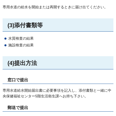
専用水道の給水を開始または再開するときに届け出てください。
(3)添付書類等
水質検査の結果
施設検査の結果
(4)提出方法
窓口で提出
専用水道給水開始届出書に必要事項を記入し、添付書類と一緒に中
央保健福祉センター5階生活衛生課へお持ち下さい。
郵送で提出