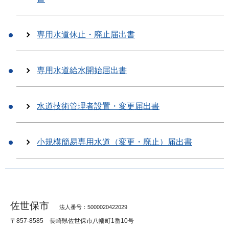
専用水道休止・廃止届出書
専用水道給水開始届出書
水道技術管理者設置・変更届出書
小規模簡易専用水道（変更・廃止）届出書
佐世保市
法人番号：5000020422029
〒857-8585
長崎県佐世保市八幡町1番10号