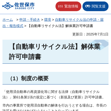
佐世保市
緊急情報
閲覧支援
ホーム
>
申請・手続き
>
環境
>
自動車リサイクル法の申請・届
出・報告様式
> 【自動車リサイクル法】解体業許可申請書
更新日：2025年7月1日
【自動車リサイクル法】解体業
許可申請書
（1）制度の概要
「使用済自動車の再資源化等に関する法律（自動車リサイクル
法）」第61条第1項の規定に基づく（新規及び更新）許可申請書。
市内の事業所で使用済自動車の解体を行おうとする場合は、市長の
許可を受けなければならないこととなっています。