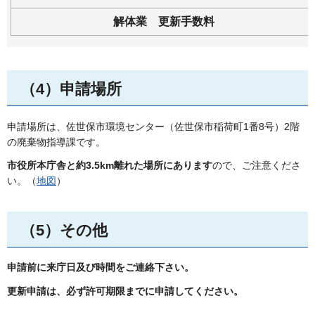
解体業
更
新手数料
（4）申請場所
申請場所は、佐世保市環境センター（佐世保市稲荷町1番8号）2階
の廃棄物指導課です。
市役所本庁舎と約3.5km離れた場所にあります
ので、ご注意くださ
い。（
地図
）
（5）その他
申請前に来庁日及び時間をご連絡下さい。
更新申請は、必ず許可期限までに申請してください。