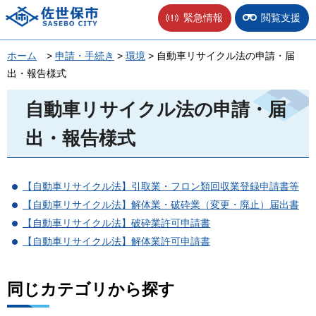
佐世保市
緊急情報
閲覧支援
ホーム
>
申請・手続き
>
環境
> 自動車リサイクル法の申請・届
出・報告様式
自動車リサイクル法の申請・届
出・報告様式
【自動車リサイクル法】引取業・フロン類回収業登録申請書等
【自動車リサイクル法】解体業・破砕業（変更・廃止）届出書
【自動車リサイクル法】破砕業許可申請書
【自動車リサイクル法】解体業許可申請書
同じカテゴリから探す