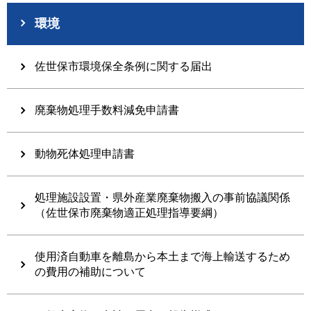
環境
佐世保市環境保全条例に関する届出
廃棄物処理手数料減免申請書
動物死体処理申請書
処理施設設置・県外産業廃棄物搬入の事前協議関係
（佐世保市廃棄物適正処理指導要綱）
使用済自動車を離島から本土まで海上輸送するため
の費用の補助について