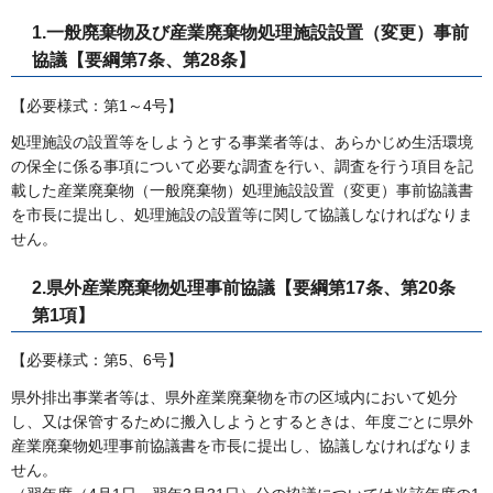
1.一般廃棄物及び産業廃棄物処理施設設置（変更）事前
協議【要綱第7条、第28条】
【必要様式：第1～4号】
処理施設の設置等をしようとする事業者等は、あらかじめ生活環境
の保全に係る事項について必要な調査を行い、調査を行う項目を記
載した産業廃棄物（一般廃棄物）処理施設設置（変更）事前協議書
を市長に提出し、処理施設の設置等に関して協議しなければなりま
せん。
2.県外産業廃棄物処理事前協議【要綱第17条、第20条
第1項】
【必要様式：第5、6号】
県外排出事業者等は、県外産業廃棄物を市の区域内において処分
し、又は保管するために搬入しようとするときは、年度ごとに県外
産業廃棄物処理事前協議書を市長に提出し、協議しなければなりま
せん。