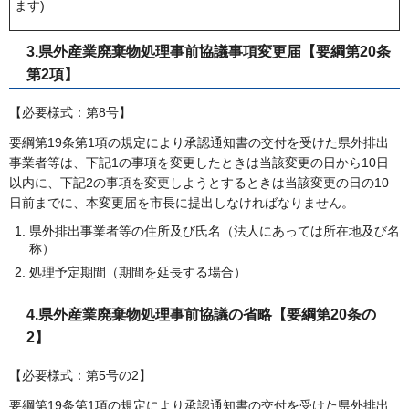
ます)
3.県外産業廃棄物処理事前協議事項変更届【要綱第20条
第2項】
【必要様式：第8号】
要綱第19条第1項の規定により承認通知書の交付を受けた県外排出
事業者等は、下記1の事項を変更したときは当該変更の日から10日
以内に、下記2の事項を変更しようとするときは当該変更の日の10
日前までに、本変更届を市長に提出しなければなりません。
県外排出事業者等の住所及び氏名（法人にあっては所在地及び名
称）
処理予定期間（期間を延長する場合）
4.県外産業廃棄物処理事前協議の省略【要綱第20条の
2】
【必要様式：第5号の2】
要綱第19条第1項の規定により承認通知書の交付を受けた県外排出