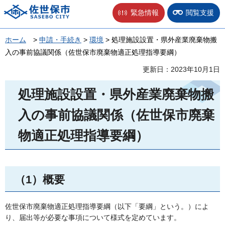
佐世保市
緊急情報
閲覧支援
ホーム
>
申請・手続き
>
環境
> 処理施設設置・県外産業廃棄物搬
入の事前協議関係（佐世保市廃棄物適正処理指導要綱）
更新日：2023年10月1日
処理施設設置・県外産業廃棄物搬
入の事前協議関係（佐世保市廃棄
物適正処理指導要綱）
（1）概要
佐世保市廃棄物適正処理指導要綱（以下「要綱」という。）によ
り、届出等が必要な事項について様式を定めています。