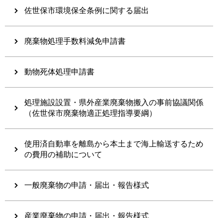
佐世保市環境保全条例に関する届出
廃棄物処理手数料減免申請書
動物死体処理申請書
処理施設設置・県外産業廃棄物搬入の事前協議関係
（佐世保市廃棄物適正処理指導要綱）
使用済自動車を離島から本土まで海上輸送するため
の費用の補助について
一般廃棄物の申請・届出・報告様式
産業廃棄物の申請・届出・報告様式