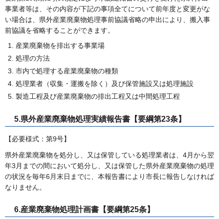
事業者等は、その内容が下記の事項全てについて前年度と変更がな
い場合は、県外産業廃棄物処理事前協議省略の申出により、搬入事
前協議を省略することができます。
産業廃棄物を排出する事業場
処理の方法
市内で処理する産業廃棄物の種類
処理業者（収集・運搬を除く）及び保管施設又は処理施設
製造工程及び産業廃棄物の排出工程又は中間処理工程
5.県外産業廃棄物処理実績報告書【要綱第23条】
【必要様式：第9号】
県外産業廃棄物を処分し、又は保管している処理業者は、4月から翌
年3月までの間において処分し、又は保管した県外産業廃棄物の処理
の状況を毎年6月末日までに、本報告書により市長に報告しなければ
なりません。
6.産業廃棄物処理計画書【要綱第25条】