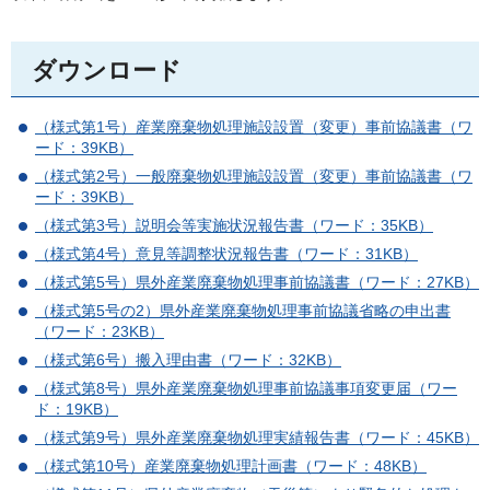
ダウンロード
（様式第1号）産業廃棄物処理施設設置（変更）事前協議書（ワ
ード：39KB）
（様式第2号）一般廃棄物処理施設設置（変更）事前協議書（ワ
ード：39KB）
（様式第3号）説明会等実施状況報告書（ワード：35KB）
（様式第4号）意見等調整状況報告書（ワード：31KB）
（様式第5号）県外産業廃棄物処理事前協議書（ワード：27KB）
（様式第5号の2）県外産業廃棄物処理事前協議省略の申出書
（ワード：23KB）
（様式第6号）搬入理由書（ワード：32KB）
（様式第8号）県外産業廃棄物処理事前協議事項変更届（ワー
ド：19KB）
（様式第9号）県外産業廃棄物処理実績報告書（ワード：45KB）
（様式第10号）産業廃棄物処理計画書（ワード：48KB）