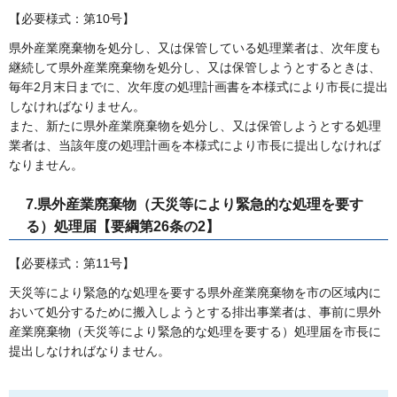
【必要様式：第10号】
県外産業廃棄物を処分し、又は保管している処理業者は、次年度も
継続して県外産業廃棄物を処分し、又は保管しようとするときは、
毎年2月末日までに、次年度の処理計画書を本様式により市長に提出
しなければなりません。
また、新たに県外産業廃棄物を処分し、又は保管しようとする処理
業者は、当該年度の処理計画を本様式により市長に提出しなければ
なりません。
7.県外産業廃棄物（天災等により緊急的な処理を要す
る）処理届【要綱第26条の2】
【必要様式：第11号】
天災等により緊急的な処理を要する県外産業廃棄物を市の区域内に
おいて処分するために搬入しようとする排出事業者は、事前に県外
産業廃棄物（天災等により緊急的な処理を要する）処理届を市長に
提出しなければなりません。