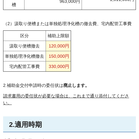
963,000円
槽
（2）汲取り便槽または単独処理浄化槽の撤去費、宅内配管工事費
区分
補助上限額
汲取り便槽撤去
120,000円
単独処理浄化槽撤去
150,000円
宅内配管工事費
330,000円
2.補助金交付申請時の委任状は
廃止します。
請求書用の委任状が必要な場合は、これまで通り添付してくださ
い。
2.適用時期