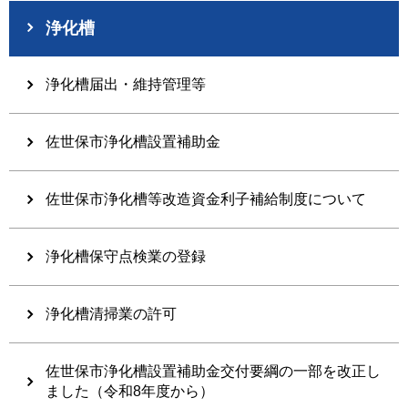
浄化槽
浄化槽届出・維持管理等
佐世保市浄化槽設置補助金
佐世保市浄化槽等改造資金利子補給制度について
浄化槽保守点検業の登録
浄化槽清掃業の許可
佐世保市浄化槽設置補助金交付要綱の一部を改正し
ました（令和8年度から）