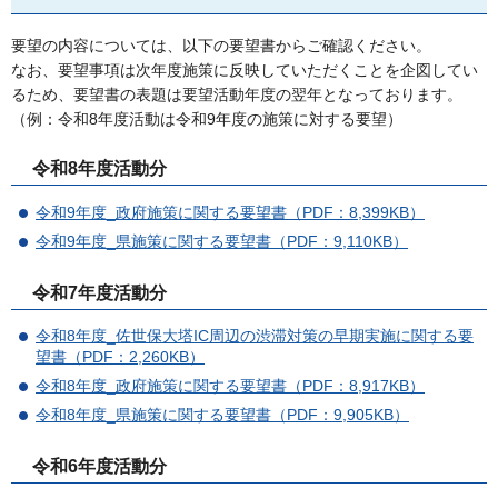
要望の内容については、以下の要望書からご確認ください。
なお、要望事項は次年度施策に反映していただくことを企図してい
るため、要望書の表題は要望活動年度の翌年となっております。
（例：令和8年度活動は令和9年度の施策に対する要望）
令和8年度活動分
令和9年度_政府施策に関する要望書（PDF：8,399KB）
令和9年度_県施策に関する要望書（PDF：9,110KB）
令和7年度活動分
令和8年度_佐世保大塔IC周辺の渋滞対策の早期実施に関する要
望書（PDF：2,260KB）
令和8年度_政府施策に関する要望書（PDF：8,917KB）
令和8年度_県施策に関する要望書（PDF：9,905KB）
令和6年度活動分