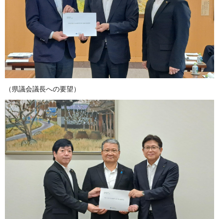
（県議会議長への要望）