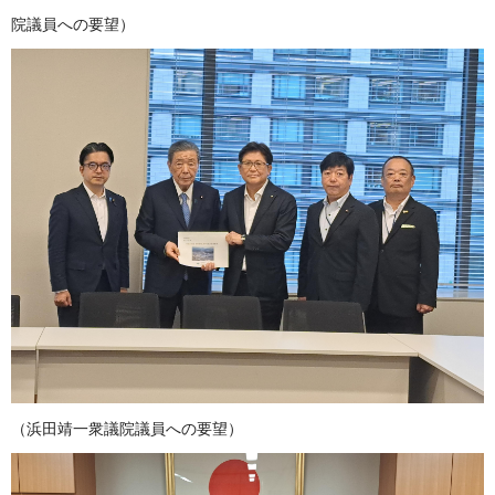
院議員への要望）
（浜田靖一衆議院議員への要望）