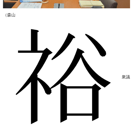
（森山
衆議