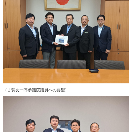
（古賀友一郎参議院議員への要望）