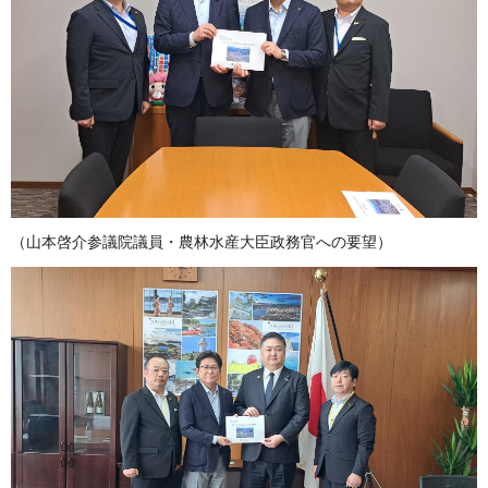
（山本啓介参議院議員・農林水産大臣政務官への要望）