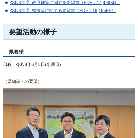
令和3年度_政府施策に関する要望書（PDF：14,488KB）
令和3年度_県施策に関する要望書（PDF：16,185KB）
要望活動の様子
県要望
日程：令和8年6月3日(水曜日)
（県知事への要望）