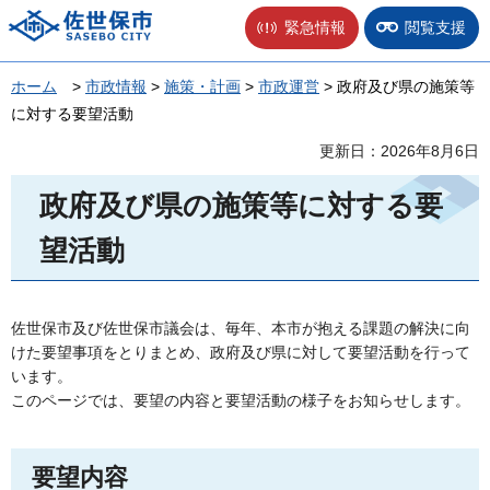
佐世保市
緊急情報
閲覧支援
ホーム
>
市政情報
>
施策・計画
>
市政運営
> 政府及び県の施策等
に対する要望活動
更新日：2026年8月6日
政府及び県の施策等に対する要
望活動
佐世保市及び佐世保市議会は、毎年、本市が抱える課題の解決に向
けた要望事項をとりまとめ、政府及び県に対して要望活動を行って
います。
このページでは、要望の内容と要望活動の様子をお知らせします。
要望内容