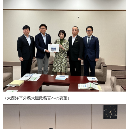
（大西洋平外務大臣政務官への要望）