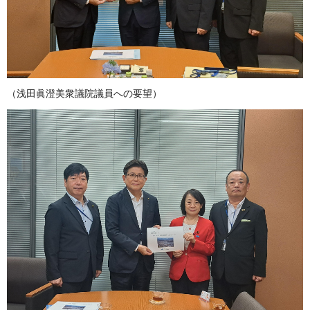
（浅田眞澄美衆議院議員への要望）