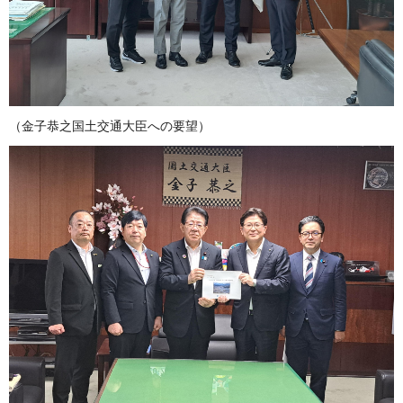
（金子恭之国土交通大臣への要望）