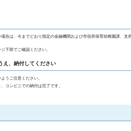
い場合は、今までどおり指定の金融機関および市役所保育幼稚園課、支
ージ下部でご確認ください。
うえ、納付してください
いようご注意ください。
き、コンビニでの納付は完了です。