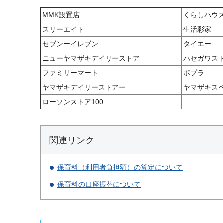
MMK設置店
くらしハウ
スリーエイト
生活彩家
セブンーイレブン
タイエー
ニューヤマザキデイリーストア
ハセガワス
ファミリーマート
ポプラ
ヤマザキデイリーストアー
ヤマザキス
ローソンストア100
関連リンク
保育料（利用者負担額）の算定について
保育料の口座振替について