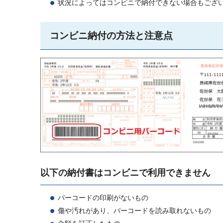
状況によってはコンビニで納付できない場合もござ
コンビニ納付の方法と注意点
以下の納付書はコンビニで利用できません
バーコードの印刷がないもの
傷や汚れがあり、バーコードを読み取れないもの