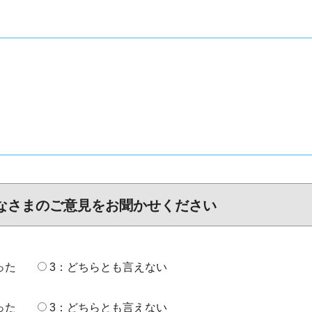
なさまのご意見をお聞かせください
った
3：どちらとも言えない
った
3：どちらとも言えない