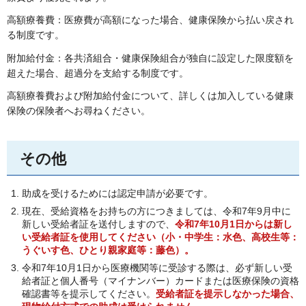
高額療養費：医療費が高額になった場合、健康保険から払い戻され
る制度です。
附加給付金：各共済組合・健康保険組合が独自に設定した限度額を
超えた場合、超過分を支給する制度です。
高額療養費および附加給付金について、詳しくは加入している健康
保険の保険者へお尋ねください。
その他
助成を受けるためには認定申請が必要です。
現在、受給資格をお持ちの方につきましては、令和7年9月中に
新しい受給者証を送付しますので、
令和7年10月1日からは新し
い受給者証を使用してください（小・中学生：水色、高校生等：
うぐいす色、ひとり親家庭等：藤色）
。
令和7年10月1日から医療機関等に受診する際は、必ず新しい受
給者証と個人番号（マイナンバー）カードまたは医療保険の資格
確認書等を提示してください。
受給者証を提示しなかった場合、