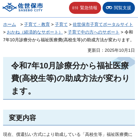
佐世保市
緊急情報
閲覧支援
ホーム
>
子育て・教育
>
子育て
>
佐世保市子育てポータルサイト
>
おかね（経済的なサポート）
>
子育て中の方へのサポート
> 令和
7年10月診療分から福祉医療費(高校生等)の助成方法が変わります。
更新日：2025年10月1日
令和7年10月診療分から福祉医療
費(高校生等)の助成方法が変わり
ます。
変更内容
現在、償還払い方式により助成している「高校生等」福祉医療費に