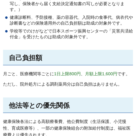
写し、保険者から届く支給決定通知書の写しが必要となりま
す。）
健康診断料、予防接種、薬の容器代、入院時の食事代、病衣代や
診断書などの保険適用外の自己負担額は助成の対象外です。
学校等でのけがなどで日本スポーツ振興センターの「災害共済給
付金」を受けたものは助成の対象外です。
自己負担額
月ごと、医療機関等ごとに
1日上限800円
、
月額上限1,600円
です。
ただし、院外処方による調剤薬局分は自己負担はありません。
他法等との優先関係
健康保険各法による高額療養費、他公費制度（生活保護、小児慢
性、育成医療等）、一部の健康保険組合の附加給付制度は、福祉医
療費より優先されます。