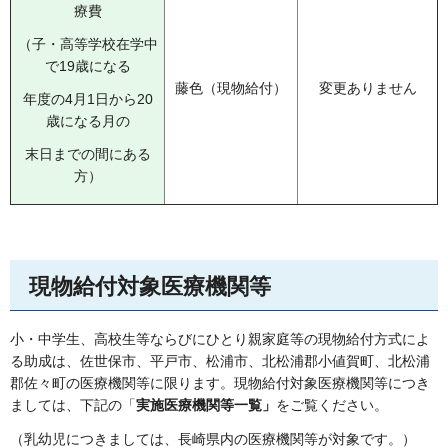
療費
（子・高等学校在学中
で19歳になる
藤色（現物給付）
変更ありません
年度の4月1日から20
歳になる月の
末日までの間にある
方）
現物給付対象医療機関等
小・中学生、高校生等ならびにひとり親家庭等の現物給付方式によ
る助成は、佐世保市、平戸市、松浦市、北松浦郡小値賀町、北松浦
郡佐々町の医療機関等に限ります。現物給付対象医療機関等につき
ましては、下記の「
実施医療機関等一覧」
をご覧ください。
（乳幼児につきましては、長崎県内の医療機関等が対象です。）