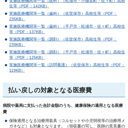
実施医療機関等一覧（医科）（松浦市・小値賀町・佐々町）高校
生等（PDF：142KB）
実施医療機関等一覧（歯科）（佐世保市）高校生等（PDF：
235KB）
実施医療機関等一覧（歯科）（平戸市・松浦市・佐々町）高校生
等（PDF：137KB）
実施医療機関等一覧（調剤）（佐世保市）高校生等（PDF：
239KB）
実施医療機関等一覧（調剤）（平戸市・松浦市・佐々町）高校生
等（PDF：125KB）
実施医療機関等一覧（訪問看護）（佐世保市）高校生等（PDF：
119KB）
払い戻しの対象となる医療費
病院や薬局に支払った合計金額のうち、健康保険の適用となる医療
費
保険適用となる治療用装具（コルセットや小児弱視等の治療用メ
ガネなど）も対象となります。（領収書の写し、医師の意見書の