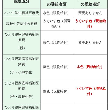
認定区分
の受給者証
の受給者証
小・中学生福祉医療費
水色（現物給付）
変更ありません
うぐいす色（償還
うぐいす色（現物給
高校生等福祉医療費
払い）
付）
ひとり親家庭等福祉医
療費
藤色（現物給付）
変更ありません
（親）
ひとり親家庭等福祉医
療費
藤色（現物給付）
水色（現物給付）
（子・小中学生）
ひとり親家庭等福祉医
療費
うぐいす色（現物給
藤色（現物給付）
付）
（子・高校生等）
ひとり親家庭等福祉医