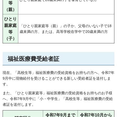
等
（親）
ひとり
親家庭
「ひとり親家庭等（親）」の子か、父母のいない子で18
歳未満の方、または、高等学校在学中で20歳未満の方
等
（子）
福祉医療費受給者証
現在、「高校生等」福祉医療費の受給資格をお持ちの方へ、令和7年
9月中に現物給付を受けることができる新しい受給者証を送付しま
す。
また、「ひとり親家庭等」福祉医療費の受給資格をお持ちのお子様
へ、令和7年9月中に「小・中学生」「高校生等」福祉医療費の受給
者証を送付します。
令和7年9月まで
令和7年10月から