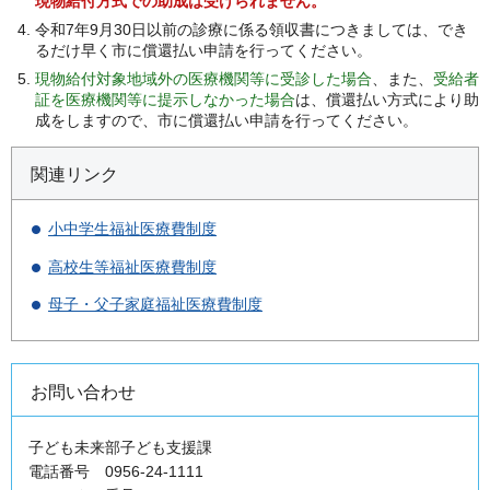
現物給付方式での助成は受けられません。
令和7年9月30日以前の診療に係る領収書につきましては、でき
るだけ早く市に償還払い申請を行ってください。
現物給付対象地域外の医療機関等に受診した場合
、また、
受給者
証を医療機関等に提示しなかった場合
は、償還払い方式により助
成をしますので、市に償還払い申請を行ってください。
関連リンク
小中学生福祉医療費制度
高校生等福祉医療費制度
母子・父子家庭福祉医療費制度
お問い合わせ
子ども未来部子ども支援課
電話番号 0956-24-1111