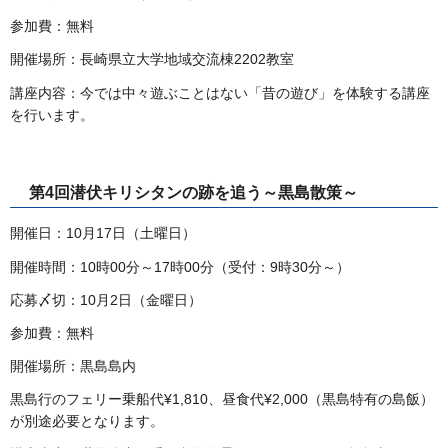
参加費：無料
開催場所：長崎県立大学地域交流棟2202教室
講座内容：今では中々遊ぶことはない「昔の遊び」を体験する講座
を行います。
第4回潜伏キリシタンの跡を追う～黒島散策～
開催日：10月17日（土曜日）
開催時間：10時00分～17時00分（受付：9時30分～）
応募〆切：10月2日（金曜日）
参加費：無料
開催場所：黒島島内
黒島行のフェリー乗船代¥1,810、昼食代¥2,000（黒島特有の島飯）
が別途必要となります。