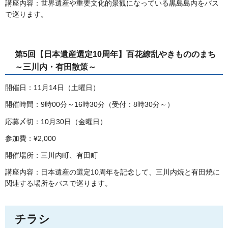
講座内容：世界遺産や重要文化的景観になっている黒島島内をバス
で巡ります。
第5回【日本遺産選定10周年】百花繚乱やきもののまち
～三川内・有田散策～
開催日：11月14日（土曜日）
開催時間：9時00分～16時30分（受付：8時30分～）
応募〆切：10月30日（金曜日）
参加費：¥2,000
開催場所：三川内町、有田町
講座内容：日本遺産の選定10周年を記念して、三川内焼と有田焼に
関連する場所をバスで巡ります。
チラシ