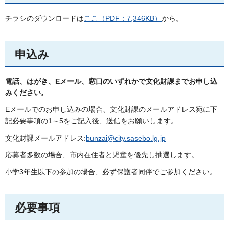
チラシのダウンロードは
ここ（PDF：7,346KB）
から。
申込み
電話、はがき、Eメール、窓口のいずれか
で文化財課までお申し込
みください。
Eメールでのお申し込みの場合、文化財課のメールアドレス宛に下
記必要事項の1～5をご記入後、送信をお願いします。
文化財課メールアドレス:
bunzai@city.sasebo.lg.jp
応募者多数の場合、市内在住者と児童を優先し抽選します。
小学3年生以下の参加の場合、必ず保護者同伴でご参加ください。
必要事項