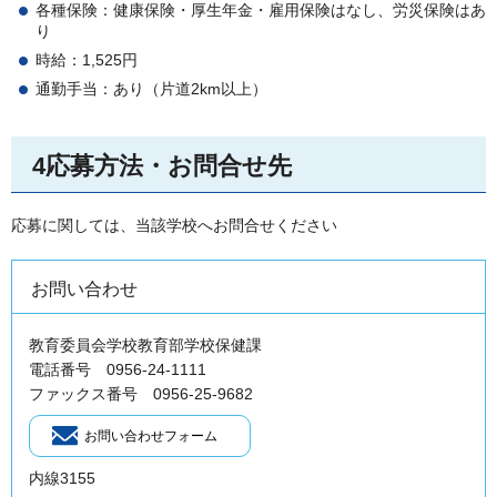
各種保険：健康保険・厚生年金・雇用保険はなし、労災保険はあ
り
時給：1,525円
通勤手当：あり（片道2km以上）
4応募方法・お問合せ先
応募に関しては、当該学校へお問合せください
お問い合わせ
教育委員会学校教育部学校保健課
電話番号 0956-24-1111
ファックス番号 0956-25-9682
内線3155