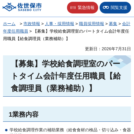
佐世保市
緊急情報
閲覧支援
ホーム
>
市政情報
>
人事・採用情報
>
職員採用情報
>
募集
>
会計
年度任用職員
> 【募集】学校給食調理室のパートタイム会計年度任
用職員【給食調理員（業務補助）】
更新日：2026年7月31日
【募集】学校給食調理室のパー
トタイム会計年度任用職員【給
食調理員（業務補助）】
1業務内容
学校給食調理作業の補助業務（給食食材の検品・切り込み・食器