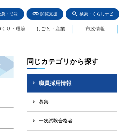
救急・防災
閲覧支援
検索・くらしナビ
づくり・環境
しごと・産業
市政情報
同じカテゴリから探す
職員採用情報
募集
一次試験合格者