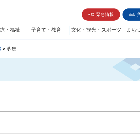
緊急情報
療・福祉
子育て・教育
文化・観光・スポーツ
まち
報
> 募集