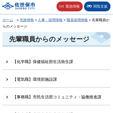
佐世保市
緊急情報
閲覧支援
ホーム
>
市政情報
>
人事・採用情報
>
職員採用情報
> 先輩職員か
らのメッセージ
先輩職員からのメッセージ
【化学職】保健福祉部生活衛生課
【電気職】環境部施設課
【事務職】市民生活部コミュニティ・協働推進課