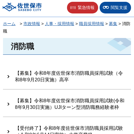
佐世保市
緊急情報
閲覧支援
ホーム
>
市政情報
>
人事・採用情報
>
職員採用情報
>
募集
> 消防
職
消防職
【募集】令和8年度佐世保市消防職員採用試験（令
和8年9月20日実施）高卒
【募集】令和8年度佐世保市消防職員採用試験(令和
8年9月30日実施）UJIターン型消防職務経験者枠
【受付終了】令和8年度佐世保市消防職員採用試験