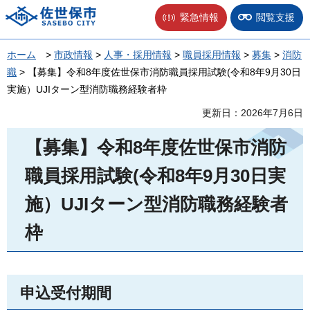
佐世保市
緊急情報
閲覧支援
ホーム
>
市政情報
>
人事・採用情報
>
職員採用情報
>
募集
>
消防
職
> 【募集】令和8年度佐世保市消防職員採用試験(令和8年9月30日
実施）UJIターン型消防職務経験者枠
更新日：2026年7月6日
【募集】令和8年度佐世保市消防
職員採用試験(令和8年9月30日実
施）UJIターン型消防職務経験者
枠
申込受付期間