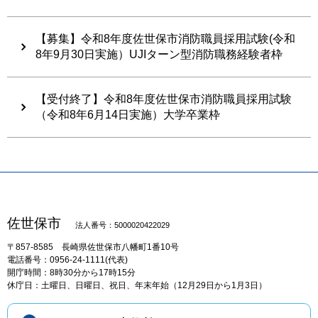
【募集】令和8年度佐世保市消防職員採用試験(令和
8年9月30日実施）UJIターン型消防職務経験者枠
【受付終了】令和8年度佐世保市消防職員採用試験
（令和8年6月14日実施）大学卒業枠
佐世保市
法人番号：5000020422029
〒857-8585
長崎県佐世保市八幡町1番10号
電話番号：0956-24-1111(代表)
開庁時間：8時30分から17時15分
休庁日：土曜日、日曜日、祝日、年末年始（12月29日から1月3日）