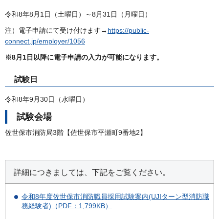
令和8年8月1日（土曜日）～8月31日（月曜日）
注）電子申請にて受け付けます→
https://public-
connect.jp/employer/1056
※8月1日以降に電子申請の入力が可能になります。
試験日
令和8年9月30日（水曜日）
試験会場
佐世保市消防局3階【佐世保市平瀬町9番地2】
詳細につきましては、下記をご覧ください。
令和8年度佐世保市消防職員採用試験案内(UJIターン型消防職
務経験者)（PDF：1,799KB）