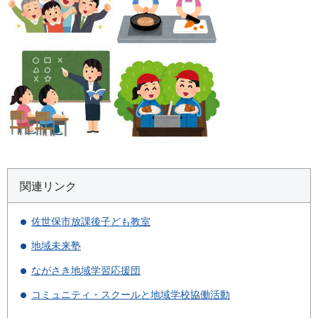
関連リンク
佐世保市放課後子ども教室
地域未来塾
ながさき地域学習応援団
コミュニティ・スクールと地域学校協働活動